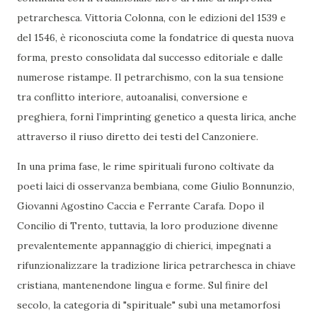
petrarchesca. Vittoria Colonna, con le edizioni del 1539 e
del 1546, è riconosciuta come la fondatrice di questa nuova
forma, presto consolidata dal successo editoriale e dalle
numerose ristampe. Il petrarchismo, con la sua tensione
tra conflitto interiore, autoanalisi, conversione e
preghiera, fornì l’imprinting genetico a questa lirica, anche
attraverso il riuso diretto dei testi del Canzoniere.
In una prima fase, le rime spirituali furono coltivate da
poeti laici di osservanza bembiana, come Giulio Bonnunzio,
Giovanni Agostino Caccia e Ferrante Carafa. Dopo il
Concilio di Trento, tuttavia, la loro produzione divenne
prevalentemente appannaggio di chierici, impegnati a
rifunzionalizzare la tradizione lirica petrarchesca in chiave
cristiana, mantenendone lingua e forme. Sul finire del
secolo, la categoria di "spirituale" subì una metamorfosi