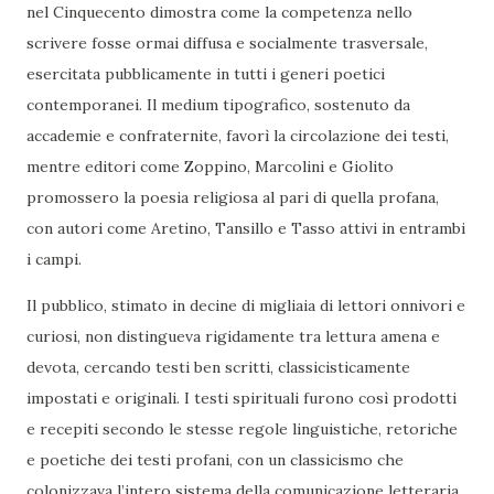
nel Cinquecento dimostra come la competenza nello
scrivere fosse ormai diffusa e socialmente trasversale,
esercitata pubblicamente in tutti i generi poetici
contemporanei. Il medium tipografico, sostenuto da
accademie e confraternite, favorì la circolazione dei testi,
mentre editori come Zoppino, Marcolini e Giolito
promossero la poesia religiosa al pari di quella profana,
con autori come Aretino, Tansillo e Tasso attivi in entrambi
i campi.
Il pubblico, stimato in decine di migliaia di lettori onnivori e
curiosi, non distingueva rigidamente tra lettura amena e
devota, cercando testi ben scritti, classicisticamente
impostati e originali. I testi spirituali furono così prodotti
e recepiti secondo le stesse regole linguistiche, retoriche
e poetiche dei testi profani, con un classicismo che
colonizzava l’intero sistema della comunicazione letteraria,