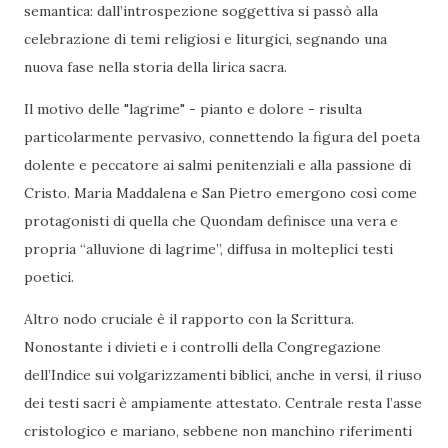
semantica: dall’introspezione soggettiva si passò alla
celebrazione di temi religiosi e liturgici, segnando una
nuova fase nella storia della lirica sacra.
Il motivo delle "lagrime" - pianto e dolore - risulta
particolarmente pervasivo, connettendo la figura del poeta
dolente e peccatore ai salmi penitenziali e alla passione di
Cristo. Maria Maddalena e San Pietro emergono così come
protagonisti di quella che Quondam definisce una vera e
propria “alluvione di lagrime”, diffusa in molteplici testi
poetici.
Altro nodo cruciale è il rapporto con la Scrittura.
Nonostante i divieti e i controlli della Congregazione
dell’Indice sui volgarizzamenti biblici, anche in versi, il riuso
dei testi sacri è ampiamente attestato. Centrale resta l’asse
cristologico e mariano, sebbene non manchino riferimenti