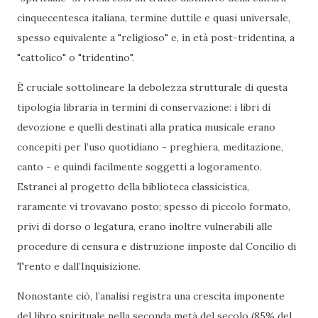
cinquecentesca italiana, termine duttile e quasi universale,
spesso equivalente a "religioso" e, in età post-tridentina, a
"cattolico" o "tridentino".
È cruciale sottolineare la debolezza strutturale di questa
tipologia libraria in termini di conservazione: i libri di
devozione e quelli destinati alla pratica musicale erano
concepiti per l’uso quotidiano - preghiera, meditazione,
canto - e quindi facilmente soggetti a logoramento.
Estranei al progetto della biblioteca classicistica,
raramente vi trovavano posto; spesso di piccolo formato,
privi di dorso o legatura, erano inoltre vulnerabili alle
procedure di censura e distruzione imposte dal Concilio di
Trento e dall’Inquisizione.
Nonostante ciò, l’analisi registra una crescita imponente
del libro spirituale nella seconda metà del secolo (85% del