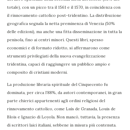
totale), con un picco tra il 1561 e il 1570, in coincidenza con
il rinnovamento cattolico post-tridentino. La distribuzione
geografica segnala la netta preminenza di Venezia (50%
delle edizioni), ma anche una fitta disseminazione in tutta la
penisola, fino ai centri minori. Questi libri, spesso
economici e di formato ridotto, si affermarono come
strumenti privilegiati della nuova evangelizzazione
tridentina, capaci di raggiungere un pubblico ampio e
composito di cristiani moderni.
La produzione libraria spirituale del Cinquecento fu
dominata, per circa l’88%, da autori contemporanei, in gran
parte chierici appartenenti agli ordini religiosi del
rinnovamento cattolico, come Luís de Granada, Louis de
Blois e Ignazio di Loyola. Non mancò, tuttavia, la presenza
di scrittori laici italiani, sebbene in misura più contenuta.