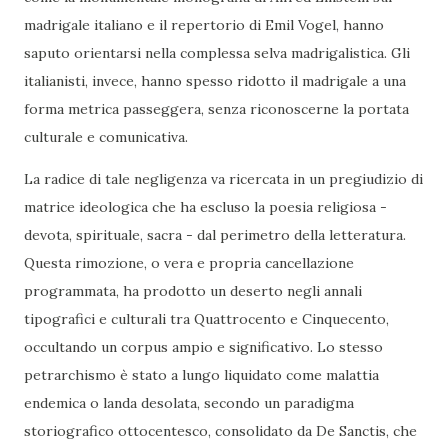
madrigale italiano e il repertorio di Emil Vogel, hanno
saputo orientarsi nella complessa selva madrigalistica. Gli
italianisti, invece, hanno spesso ridotto il madrigale a una
forma metrica passeggera, senza riconoscerne la portata
culturale e comunicativa.
La radice di tale negligenza va ricercata in un pregiudizio di
matrice ideologica che ha escluso la poesia religiosa -
devota, spirituale, sacra - dal perimetro della letteratura.
Questa rimozione, o vera e propria cancellazione
programmata, ha prodotto un deserto negli annali
tipografici e culturali tra Quattrocento e Cinquecento,
occultando un corpus ampio e significativo. Lo stesso
petrarchismo è stato a lungo liquidato come malattia
endemica o landa desolata, secondo un paradigma
storiografico ottocentesco, consolidato da De Sanctis, che