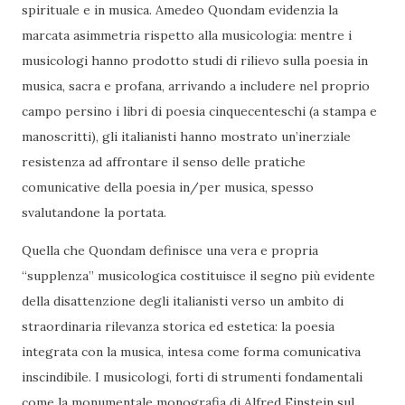
spirituale e in musica. Amedeo Quondam evidenzia la
marcata asimmetria rispetto alla musicologia: mentre i
musicologi hanno prodotto studi di rilievo sulla poesia in
musica, sacra e profana, arrivando a includere nel proprio
campo persino i libri di poesia cinquecenteschi (a stampa e
manoscritti), gli italianisti hanno mostrato un’inerziale
resistenza ad affrontare il senso delle pratiche
comunicative della poesia in/per musica, spesso
svalutandone la portata.
Quella che Quondam definisce una vera e propria
“supplenza” musicologica costituisce il segno più evidente
della disattenzione degli italianisti verso un ambito di
straordinaria rilevanza storica ed estetica: la poesia
integrata con la musica, intesa come forma comunicativa
inscindibile. I musicologi, forti di strumenti fondamentali
come la monumentale monografia di Alfred Einstein sul