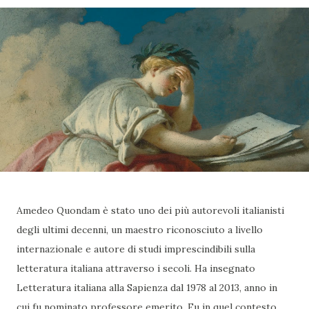
Amedeo Quondam è stato uno dei più autorevoli italianisti
degli ultimi decenni, un maestro riconosciuto a livello
internazionale e autore di studi imprescindibili sulla
letteratura italiana attraverso i secoli. Ha insegnato
Letteratura italiana alla Sapienza dal 1978 al 2013, anno in
cui fu nominato professore emerito. Fu in quel contesto