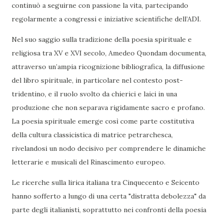
continuò a seguirne con passione la vita, partecipando
regolarmente a congressi e iniziative scientifiche dell’ADI.
Nel suo saggio sulla tradizione della poesia spirituale e
religiosa tra XV e XVI secolo, Amedeo Quondam documenta,
attraverso un’ampia ricognizione bibliografica, la diffusione
del libro spirituale, in particolare nel contesto post-
tridentino, e il ruolo svolto da chierici e laici in una
produzione che non separava rigidamente sacro e profano.
La poesia spirituale emerge così come parte costitutiva
della cultura classicistica di matrice petrarchesca,
rivelandosi un nodo decisivo per comprendere le dinamiche
letterarie e musicali del Rinascimento europeo.
Le ricerche sulla lirica italiana tra Cinquecento e Seicento
hanno sofferto a lungo di una certa "distratta debolezza" da
parte degli italianisti, soprattutto nei confronti della poesia