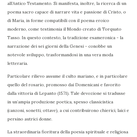
all’Antico Testamento. Si manifesta, inoltre, la ricerca di un
poema sacro capace di narrare vita e passione di Cristo, o
di Maria, in forme compatibili con il poema eroico
moderno, come testimonia il Mondo creato di Torquato
Tasso. In questo contesto, la tradizione esameronica - la
narrazione dei sei giorni della Genesi - conobbe un
notevole sviluppo, trasformandosi in una vera moda
letteraria.
Particolare rilievo assume il culto mariano, e in particolare
quello del rosario, promosso dai Domenicani e favorito
dalla vittoria di Lepanto (1571). Tale devozione si tradusse
in un’ampia produzione poetica, spesso classicistica
(canzoni, sonetti, ottave), a cui contribuirono chierici, laici e
persino autrici donne.
La straordinaria fioritura della poesia spirituale e religiosa