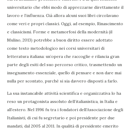
universitario che ebbi modo di apprezzarne direttamente il
lavoro e l’influenza. Già allora alcuni suoi libri circolavano
come veri e propri classici. Oggi, ad esempio, Rinascimento
e classicismi. Forme e metamorfosi della modernità (il
Mulino, 2013) potrebbe a buon diritto essere adottato
come testo metodologico nei corsi universitari di
letteratura italiana: un’opera che raccoglie e rilancia gran
parte degli esiti del suo percorso critico, trasmettendo un
insegnamento essenziale, quello di pensare e non dare mai
nulla per scontato, purché si sia davvero disposti a farlo.
La sua instancabile attività scientifica e organizzativa lo ha
reso un protagonista assoluto dell’italianistica, in Italia e
all’estero. Nel 1996 fu tra i fondatori dell’Associazione degli
Italianisti, di cui fu segretario e poi presidente per due
mandati, dal 2005 al 2011. In qualità di presidente emerito