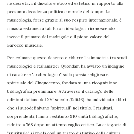
ne decretava il disvalore etico ed estetico in rapporto alla
presunta decadenza politica e morale del tempo. La
musicologia, forse grazie al suo respiro internazionale, è
rimasta estranea a tali furori ideologici, riconoscendo
invece il primato del madrigale e il pieno valore del
Barocco musicale.
Per colmare questo deserto e ridurre l’asimmetria tra studi
musicologici e italianistici, Quondam ha avviato un’indagine
di carattere "archeologico" sulla poesia religiosa e
spirituale del Cinquecento, fondata su una ricognizione
bibliografica preliminare. Attraverso il catalogo delle
edizioni italiane del XVI secolo (Edit16), ha individuato i libri
che si autodefinivano "spirituali" nel titolo. I risultati,
sorprendenti, hanno restituito 910 unità bibliografiche,
ridotte a 768 dopo un attento vaglio critico. La categoria di
"spirituale" si rivela così un tratto distintivo della cultura