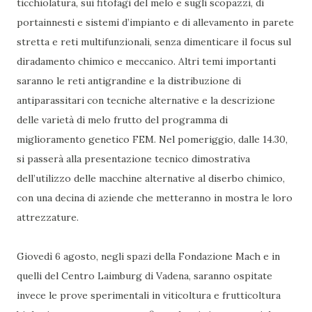
ticchiolatura, sui fitofagi del melo e sugli scopazzi, di
portainnesti e sistemi d’impianto e di allevamento in parete
stretta e reti multifunzionali, senza dimenticare il focus sul
diradamento chimico e meccanico. Altri temi importanti
saranno le reti antigrandine e la distribuzione di
antiparassitari con tecniche alternative e la descrizione
delle varietà di melo frutto del programma di
miglioramento genetico FEM. Nel pomeriggio, dalle 14.30,
si passerà alla presentazione tecnico dimostrativa
dell’utilizzo delle macchine alternative al diserbo chimico,
con una decina di aziende che metteranno in mostra le loro
attrezzature.
Giovedì 6 agosto, negli spazi della Fondazione Mach e in
quelli del Centro Laimburg di Vadena, saranno ospitate
invece le prove sperimentali in viticoltura e frutticoltura