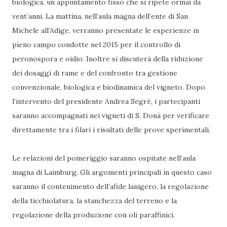
biologica, un appuntamento fisso che si ripete ormai da
vent’anni. La mattina, nell’aula magna dell’ente di San
Michele all’Adige, verranno presentate le esperienze in
pieno campo condotte nel 2015 per il controllo di
peronospora e oidio. Inoltre si discuterà della riduzione
dei dosaggi di rame e del confronto tra gestione
convenzionale, biologica e biodinamica del vigneto. Dopo
l’intervento del presidente Andrea Segrè, i partecipanti
saranno accompagnati nei vigneti di S. Donà per verificare
direttamente tra i filari i risultati delle prove sperimentali.
Le relazioni del pomeriggio saranno ospitate nell’aula
magna di Laimburg. Gli argomenti principali in questo caso
saranno il contenimento dell’afide lanigero, la regolazione
della ticchiolatura, la stanchezza del terreno e la
regolazione della produzione con oli paraffinici.