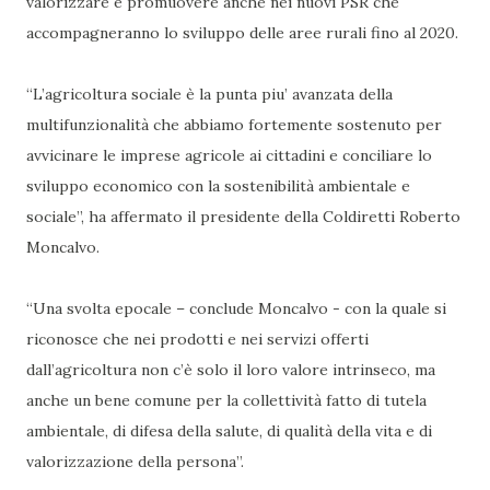
valorizzare e promuovere anche nei nuovi PSR che
accompagneranno lo sviluppo delle aree rurali fino al 2020.
“L’agricoltura sociale è la punta piu’ avanzata della
multifunzionalità che abbiamo fortemente sostenuto per
avvicinare le imprese agricole ai cittadini e conciliare lo
sviluppo economico con la sostenibilità ambientale e
sociale”, ha affermato il presidente della Coldiretti Roberto
Moncalvo.
“Una svolta epocale – conclude Moncalvo - con la quale si
riconosce che nei prodotti e nei servizi offerti
dall’agricoltura non c’è solo il loro valore intrinseco, ma
anche un bene comune per la collettività fatto di tutela
ambientale, di difesa della salute, di qualità della vita e di
valorizzazione della persona”.