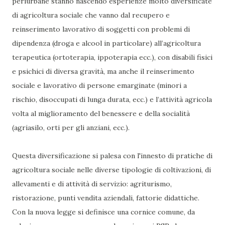
periurbane stanno nascendo esperienze molto diversificate
di agricoltura sociale che vanno dal recupero e
reinserimento lavorativo di soggetti con problemi di
dipendenza (droga e alcool in particolare) all’agricoltura
terapeutica (ortoterapia, ippoterapia ecc.), con disabili fisici
e psichici di diversa gravità, ma anche il reinserimento
sociale e lavorativo di persone emarginate (minori a
rischio, disoccupati di lunga durata, ecc.) e l’attività agricola
volta al miglioramento del benessere e della socialità
(agriasilo, orti per gli anziani, ecc.).
Questa diversificazione si palesa con l'innesto di pratiche di
agricoltura sociale nelle diverse tipologie di coltivazioni, di
allevamenti e di attività di servizio: agriturismo,
ristorazione, punti vendita aziendali, fattorie didattiche.
Con la nuova legge si definisce una cornice comune, da