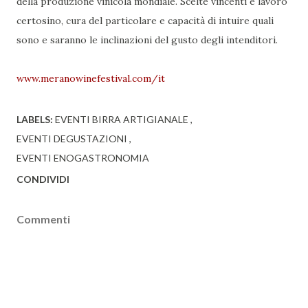
della produzione vinicola mondiale. Scelte vincenti e lavoro
certosino, cura del particolare e capacità di intuire quali
sono e saranno le inclinazioni del gusto degli intenditori.
www.meranowinefestival.com/it
LABELS:
EVENTI BIRRA ARTIGIANALE
EVENTI DEGUSTAZIONI
EVENTI ENOGASTRONOMIA
CONDIVIDI
Commenti