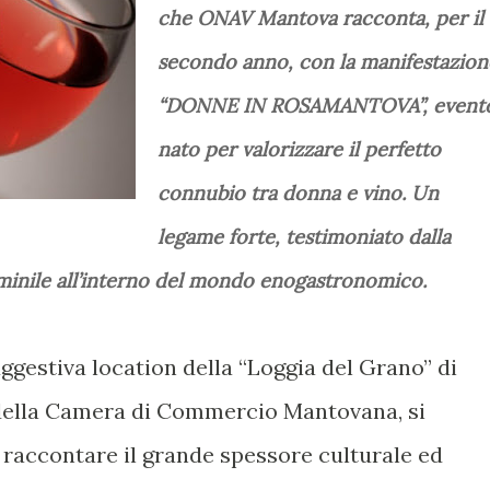
che ONAV Mantova racconta, per il
secondo anno, con la manifestazion
“DONNE IN ROSAMANTOVA”, event
nato per valorizzare il perfetto
connubio tra donna e vino. Un
legame forte, testimoniato dalla
inile all’interno del mondo enogastronomico.
ggestiva location della “Loggia del Grano” di
 della Camera di Commercio Mantovana, si
 raccontare il grande spessore culturale ed