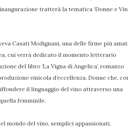
’inaugurazione tratterà la tematica ‘Donne e Vi
Sveva Casati Modignani, una delle firme più amat
a, cui verrà dedicato il momento letterario
azione del libro ‘La Vigna di Angelica’, romanzo
roduzione vinicola d’eccellenza. Donne che, co
iffondere il linguaggio del vino attraverso una
quella femminile.
del mondo del vino, semplici appassionati,