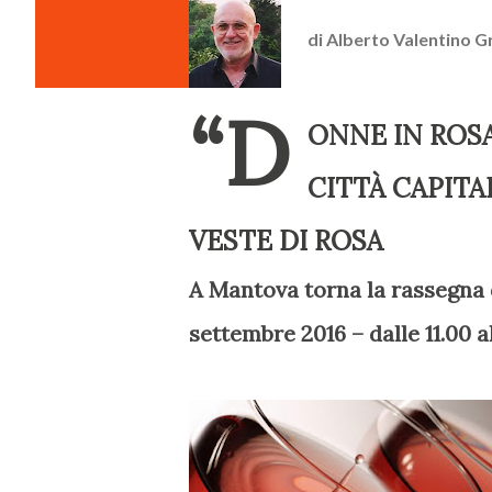
di
Alberto Valentino G
“D
ONNE IN ROS
CITTÀ CAPITA
VESTE DI ROSA
A Mantova torna la rassegna d
settembre 2016 – dalle 11.00 al