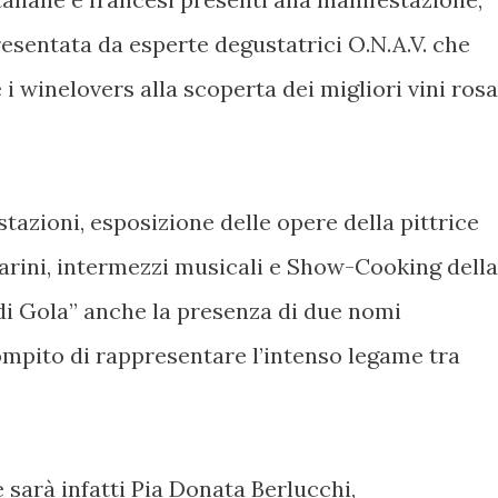
esentata da esperte degustatrici O.N.A.V. che
i winelovers alla scoperta dei migliori vini rosa
tazioni, esposizione delle opere della pittrice
rini, intermezzi musicali e Show-Cooking della
i Gola” anche la presenza di due nomi
compito di rappresentare l’intenso legame tra
sarà infatti Pia Donata Berlucchi,