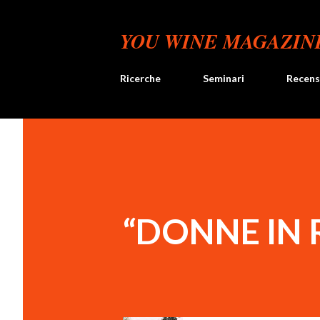
YOU WINE MAGAZIN
Ricerche
Seminari
Recens
“DONNE IN