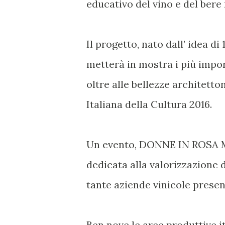
educativo del vino e del bere
Il progetto, nato dall’ idea d
metterà in mostra i più import
oltre alle bellezze architett
Italiana della Cultura 2016.
Un evento, DONNE IN ROSA M
dedicata alla valorizzazione d
tante aziende vinicole presen
Ben nove le aree produttive i