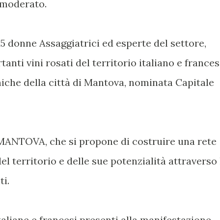
 moderato.
i 15 donne Assaggiatrici ed esperte del settore,
anti vini rosati del territorio italiano e frances
oniche della città di Mantova, nominata Capitale
ANTOVA, che si propone di costruire una rete
el territorio e delle sue potenzialità attraverso 
ti.
taliane e francesi presenti alla manifestazione,