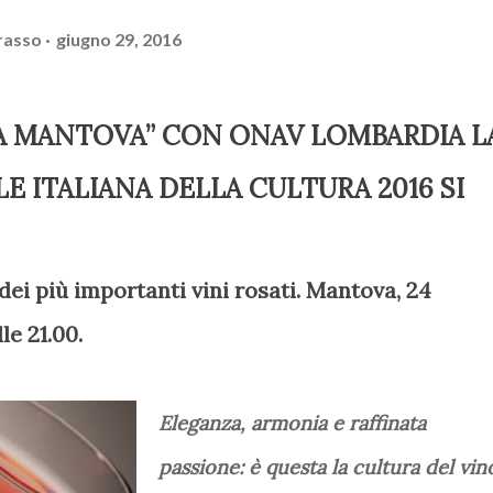
rasso
giugno 29, 2016
A MANTOVA” CON ONAV LOMBARDIA L
LE ITALIANA DELLA CULTURA 2016 SI
ei più importanti vini rosati. Mantova, 24
le 21.00.
Eleganza, armonia e raffinata
passione: è questa la cultura del vin