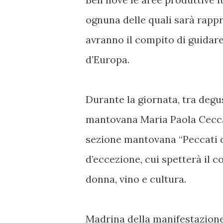
ognuna delle quali sarà rappr
avranno il compito di guidare 
d’Europa.
Durante la giornata, tra degus
mantovana Maria Paola Cecca
sezione mantovana “Peccati d
d’eccezione, cui spetterà il 
donna, vino e cultura.
Madrina della manifestazione 