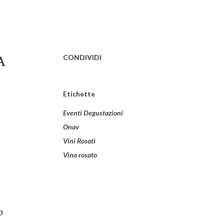
CONDIVIDI
A
Etichette
Eventi Degustazioni
Onav
Vini Rosati
Vino rosato
o