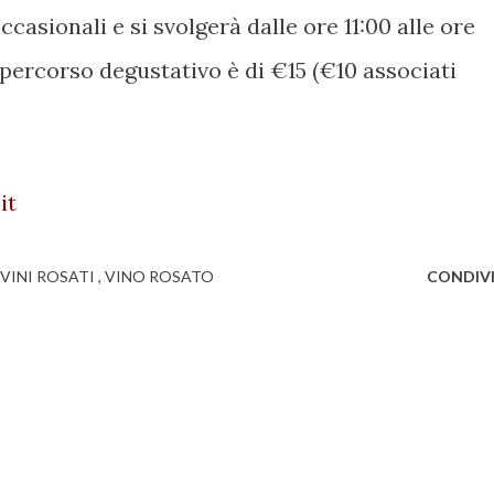
occasionali e si svolgerà dalle ore 11:00 alle ore
il percorso degustativo è di €15 (€10 associati
it
VINI ROSATI
VINO ROSATO
CONDIVI