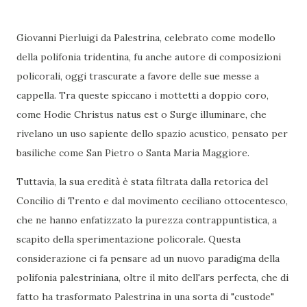
Giovanni Pierluigi da Palestrina, celebrato come modello
della polifonia tridentina, fu anche autore di composizioni
policorali, oggi trascurate a favore delle sue messe a
cappella. Tra queste spiccano i mottetti a doppio coro,
come Hodie Christus natus est o Surge illuminare, che
rivelano un uso sapiente dello spazio acustico, pensato per
basiliche come San Pietro o Santa Maria Maggiore.
Tuttavia, la sua eredità è stata filtrata dalla retorica del
Concilio di Trento e dal movimento ceciliano ottocentesco,
che ne hanno enfatizzato la purezza contrappuntistica, a
scapito della sperimentazione policorale. Questa
considerazione ci fa pensare ad un nuovo paradigma della
polifonia palestriniana, oltre il mito dell'ars perfecta, che di
fatto ha trasformato Palestrina in una sorta di "custode"