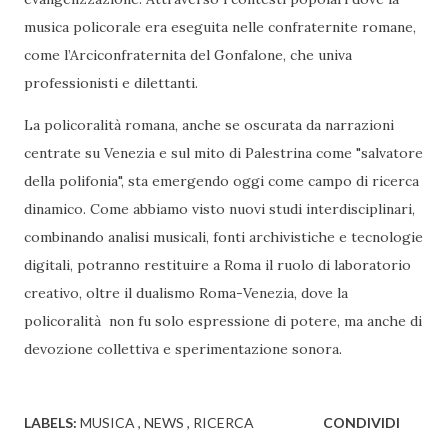
musica policorale era eseguita nelle confraternite romane,
come l’Arciconfraternita del Gonfalone, che univa
professionisti e dilettanti.
La policoralità romana, anche se oscurata da narrazioni
centrate su Venezia e sul mito di Palestrina come "salvatore
della polifonia", sta emergendo oggi come campo di ricerca
dinamico. Come abbiamo visto nuovi studi interdisciplinari,
combinando analisi musicali, fonti archivistiche e tecnologie
digitali, potranno restituire a Roma il ruolo di laboratorio
creativo, oltre il dualismo Roma-Venezia, dove la
policoralità non fu solo espressione di potere, ma anche di
devozione collettiva e sperimentazione sonora.
LABELS:
MUSICA
NEWS
RICERCA
CONDIVIDI