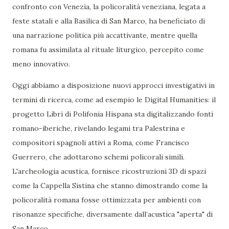
confronto con Venezia, la policoralità veneziana, legata a
feste statali e alla Basilica di San Marco, ha beneficiato di
una narrazione politica più accattivante, mentre quella
romana fu assimilata al rituale liturgico, percepito come
meno innovativo.
Oggi abbiamo a disposizione nuovi approcci investigativi in
termini di ricerca, come ad esempio le Digital Humanities: il
progetto Libri di Polifonia Hispana sta digitalizzando fonti
romano-iberiche, rivelando legami tra Palestrina e
compositori spagnoli attivi a Roma, come Francisco
Guerrero, che adottarono schemi policorali simili.
L'archeologia acustica, fornisce ricostruzioni 3D di spazi
come la Cappella Sistina che stanno dimostrando come la
policoralità romana fosse ottimizzata per ambienti con
risonanze specifiche, diversamente dall’acustica "aperta" di
San Marco.