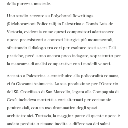
della purezza musicale.
Uno studio recente su Polychoral Rewritings
(Rielaborazioni Policorali) in Palestrina e Tomás Luis de
Victoria, evidenzia come questi compositori adattassero
opere preesistenti a contesti liturgici più monumentali,
sfruttando il dialogo tra cori per esaltare testi sacri. Tali
pratiche, però, sono ancora poco indagate, soprattutto per
la mancanza di analisi comparative con i modelli veneti.
Accanto a Palestrina, a contribuire alla policoralità romana,
vi fu Giovanni Animuccia. La sua produzione per l’Oratorio
del SS. Crocifisso di San Marcello, legata alla Compagnia di
Gesù, includeva mottetti a cori alternati per cerimonie
penitenziali, con un uso drammatico degli spazi
architettonici. Tuttavia, la maggior parte di queste opere è
andata perduta o rimane inedita, a differenza dei salmi