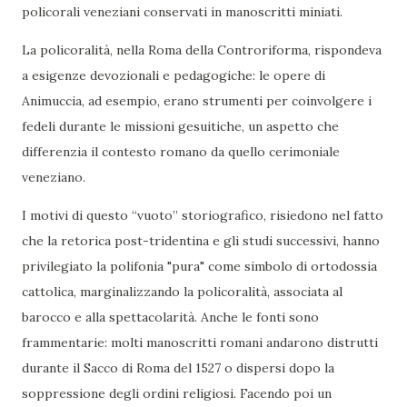
policorali veneziani conservati in manoscritti miniati.
La policoralità, nella Roma della Controriforma, rispondeva
a esigenze devozionali e pedagogiche: le opere di
Animuccia, ad esempio, erano strumenti per coinvolgere i
fedeli durante le missioni gesuitiche, un aspetto che
differenzia il contesto romano da quello cerimoniale
veneziano.
I motivi di questo “vuoto” storiografico, risiedono nel fatto
che la retorica post-tridentina e gli studi successivi, hanno
privilegiato la polifonia "pura" come simbolo di ortodossia
cattolica, marginalizzando la policoralità, associata al
barocco e alla spettacolarità. Anche le fonti sono
frammentarie: molti manoscritti romani andarono distrutti
durante il Sacco di Roma del 1527 o dispersi dopo la
soppressione degli ordini religiosi. Facendo poi un