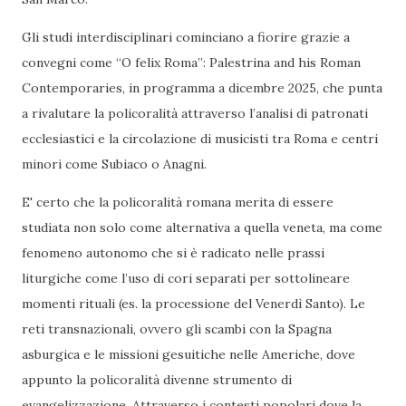
Gli studi interdisciplinari cominciano a fiorire grazie a
convegni come “O felix Roma”: Palestrina and his Roman
Contemporaries, in programma a dicembre 2025, che punta
a rivalutare la policoralità attraverso l’analisi di patronati
ecclesiastici e la circolazione di musicisti tra Roma e centri
minori come Subiaco o Anagni.
E' certo che la policoralità romana merita di essere
studiata non solo come alternativa a quella veneta, ma come
fenomeno autonomo che si è radicato nelle prassi
liturgiche come l’uso di cori separati per sottolineare
momenti rituali (es. la processione del Venerdì Santo). Le
reti transnazionali, ovvero gli scambi con la Spagna
asburgica e le missioni gesuitiche nelle Americhe, dove
appunto la policoralità divenne strumento di
evangelizzazione. Attraverso i contesti popolari dove la