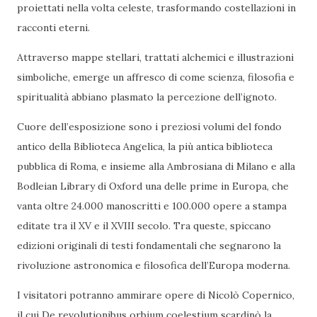
proiettati nella volta celeste, trasformando costellazioni in
racconti eterni.
Attraverso mappe stellari, trattati alchemici e illustrazioni
simboliche, emerge un affresco di come scienza, filosofia e
spiritualità abbiano plasmato la percezione dell’ignoto.
Cuore dell’esposizione sono i preziosi volumi del fondo
antico della Biblioteca Angelica, la più antica biblioteca
pubblica di Roma, e insieme alla Ambrosiana di Milano e alla
Bodleian Library di Oxford una delle prime in Europa, che
vanta oltre 24.000 manoscritti e 100.000 opere a stampa
editate tra il XV e il XVIII secolo. Tra queste, spiccano
edizioni originali di testi fondamentali che segnarono la
rivoluzione astronomica e filosofica dell’Europa moderna.
I visitatori potranno ammirare opere di Nicolò Copernico,
il cui De revolutionibus orbium coelestium scardinò la