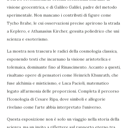
visione geocentrica, e di Galileo Galilei, padre del metodo
sperimentale. Non mancano i contributi di figure come
Tycho Brahe, le cui osservazioni precise aprirono la strada
a Keplero, e Athanasius Kircher, gesuita poliedrico che unì
scienza e esoterismo.
La mostra non trascura le radici della cosmologia classica,
esponendo testi che incarnano la visione aristotelica e
tolemaica, dominante fino al Rinascimento. Accanto a questi,
risaltano opere di pensatori come Heinrich Khunrath, che
fuse alchimia e misticismo, e Luca Pacioli, matematico
legato all’armonia delle proporzioni. Completa il percorso
l’Iconologia di Cesare Ripa, dove simboli e allegorie
rivelano come l’arte abbia interpretato l’universo.
Questa esposizione non è solo un viaggio nella storia della
scienza, ma un invito a riflettere sul rapporto eterno tra