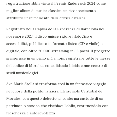
registrazione abbia vinto il Premis Enderrock 2024 come
miglior album di musica classica, un riconoscimento
attribuito unanimemente dalla critica catalana.
Registrato nella Capilla de la Esperanza di Barcelona nel
novembre 2023, il disco unisce rigore filologico e
accessibilità, pubblicato in formato fisico (CD e vinile) e
digitale, con oltre 20.000 streaming in 65 paesi. Il progetto
si inserisce in un piano più ampio: registrare tutte le messe
del codice di Morales, consolidando Lleida come centro di
studi musicologici.
Ave Maris Stella si trasforma così in un fantastico viaggio
nel cuore della polifonia sacra. L’Ensemble Cristóbal de
Morales, con questo debutto, si conferma custode di un
patrimonio sonoro che rischiava l’oblio, restituendolo con
freschezza e autorevolezza.