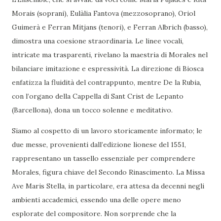
Morais (soprani), Eulàlia Fantova (mezzosoprano), Oriol
Guimerà e Ferran Mitjans (tenori), e Ferran Albrich (basso),
dimostra una coesione straordinaria. Le linee vocali,
intricate ma trasparenti, rivelano la maestria di Morales nel
bilanciare imitazione e espressività. La direzione di Biosca
enfatizza la fluidità del contrappunto, mentre De la Rubia,
con l’organo della Cappella di Sant Crist de Lepanto
(Barcellona), dona un tocco solenne e meditativo.
Siamo al cospetto di un lavoro storicamente informato; le
due messe, provenienti dall’edizione lionese del 1551,
rappresentano un tassello essenziale per comprendere
Morales, figura chiave del Secondo Rinascimento. La Missa
Ave Maris Stella, in particolare, era attesa da decenni negli
ambienti accademici, essendo una delle opere meno
esplorate del compositore. Non sorprende che la