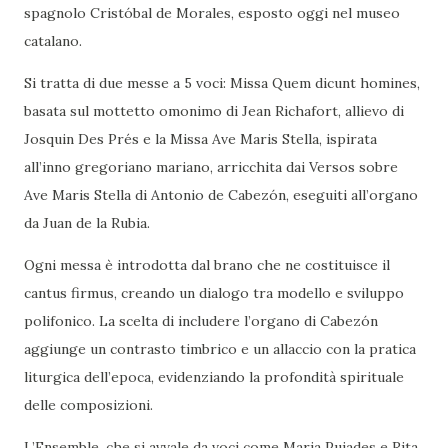
spagnolo Cristóbal de Morales, esposto oggi nel museo
catalano.
Si tratta di due messe a 5 voci: Missa Quem dicunt homines,
basata sul mottetto omonimo di Jean Richafort, allievo di
Josquin Des Prés e la Missa Ave Maris Stella, ispirata
all’inno gregoriano mariano, arricchita dai Versos sobre
Ave Maris Stella di Antonio de Cabezón, eseguiti all’organo
da Juan de la Rubia.
Ogni messa è introdotta dal brano che ne costituisce il
cantus firmus, creando un dialogo tra modello e sviluppo
polifonico. La scelta di includere l’organo di Cabezón
aggiunge un contrasto timbrico e un allaccio con la pratica
liturgica dell’epoca, evidenziando la profondità spirituale
delle composizioni.
L’Ensemble, che si avvale da voci come Maria Pujades e Rita