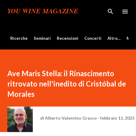
Passa ai contenuti principali
YOU WINE MAGAZINE
Ricerche
Seminari
Recensioni
Concerti
Altro…
Mos
Ave Maris Stella: il Rinascimento
ritrovato nell'inedito di Cristóbal de
Morales
di
Alberto Valentino Grasso
febbraio 11, 2025