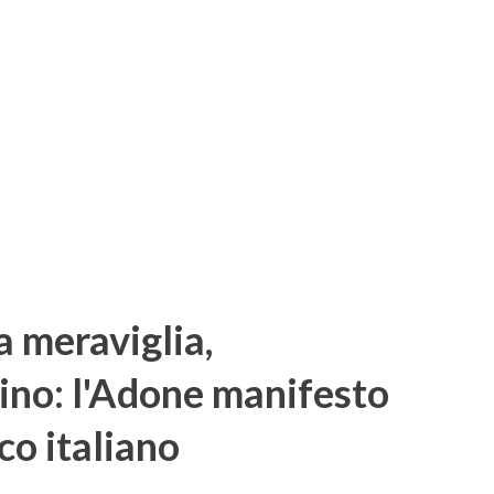
la meraviglia,
ino: l'Adone manifesto
co italiano