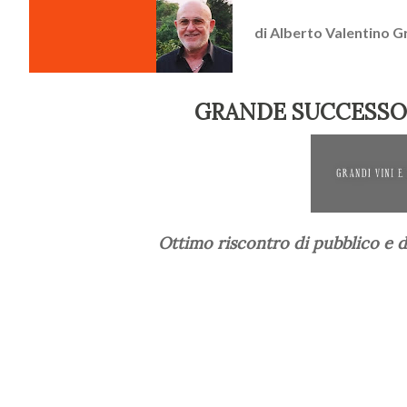
di
Alberto Valentino G
GRANDE SUCCESSO 
Ottimo riscontro di pubblico e di stampa per la vetrina torinese sui migliori vini bianchi