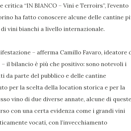
 critica “IN BIANCO – Vini e Terroirs”, l’evento
orino ha fatto conoscere alcune delle cantine p
i vini bianchi a livello internazionale.
nifestazione – afferma Camillo Favaro, ideatore 
– il bilancio è più che positivo: sono notevoli i
i da parte del pubblico e delle cantine
uto per la scelta della location storica e per la
esso vino di due diverse annate, alcune di quest
rso con una certa evidenza come i grandi vini
enticamente vocati, con l’invecchiamento