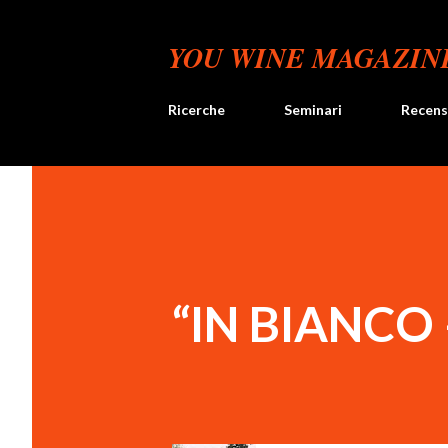
YOU WINE MAGAZIN
Ricerche
Seminari
Recens
“IN BIANCO 