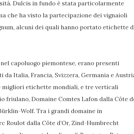
ità. Dulcis in fundo è stata particolarmente
a che ha visto la partecipazione dei vignaioli
gnum, alcuni dei quali hanno portato etichette d
i nel capoluogo piemontese, erano presenti
 da Italia, Francia, Svizzera, Germania e Austri
 migliori etichette mondiali, e tre verticali
lio friulano, Domaine Comtes Lafon dalla Côte d
 Bürklin-Wolf. Tra i grandi domaine in
c Roulot dalla Côte d’Or, Zind-Humbrecht