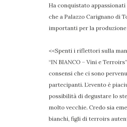
Ha conquistato appassionati e
che a Palazzo Carignano di T
importanti per la produzione d
<<Spenti i riflettori sulla ma
“IN BIANCO – Vini e Terroirs” 
consensi che ci sono pervenut
partecipanti. L’evento è piaci
possibilità di degustare lo st
molto vecchie. Credo sia eme
bianchi, figli di terroirs aut