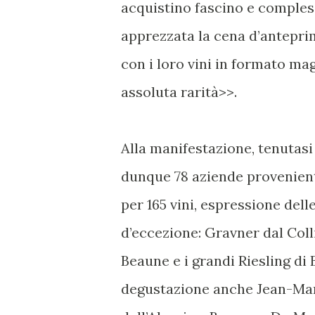
acquistino fascino e compless
apprezzata la cena d’anteprim
con i loro vini in formato ma
assoluta rarità>>.
Alla manifestazione, tenutas
dunque 78 aziende provenienti
per 165 vini, espressione delle
d’eccezione: Gravner dal Col
Beaune e i grandi Riesling di
degustazione anche Jean-Mar