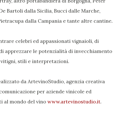
tray, altro portabandiera di Borgogna, Peter
De Bartoli dalla Sicilia, Bucci dalle Marche,
ietracupa dalla Campania e tante altre cantine.
trare celebri ed appassionati vignaioli, di
di apprezzare le potenzialità di invecchiamento
vitigni, stili e interpretazioni.
realizzato da ArtevinoStudio, agenzia creativa
comunicazione per aziende vinicole ed
ti al mondo del vino
www.artevinostudio.it
.