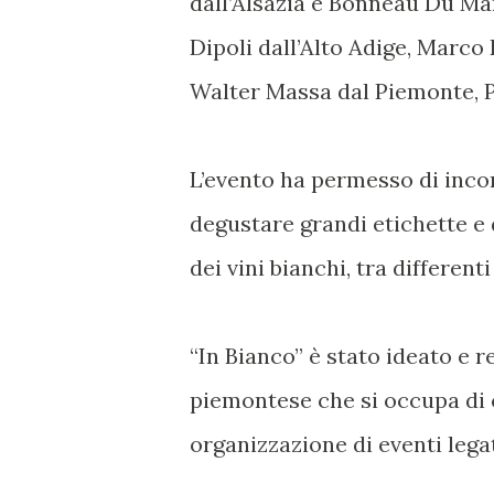
dall’Alsazia e Bonneau Du Mar
Dipoli dall’Alto Adige, Marco 
Walter Massa dal Piemonte, P
L’evento ha permesso di incon
degustare grandi etichette e 
dei vini bianchi, tra differenti 
“In Bianco” è stato ideato e 
piemontese che si occupa di 
organizzazione di eventi lega