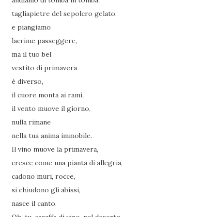
andiamo di tomba in tomba,
tagliapietre del sepolcro gelato,
e piangiamo
lacrime passeggere,
ma il tuo bel
vestito di primavera
è diverso,
il cuore monta ai rami,
il vento muove il giorno,
nulla rimane
nella tua anima immobile.
Il vino muove la primavera,
cresce come una pianta di allegria,
cadono muri, rocce,
si chiudono gli abissi,
nasce il canto.