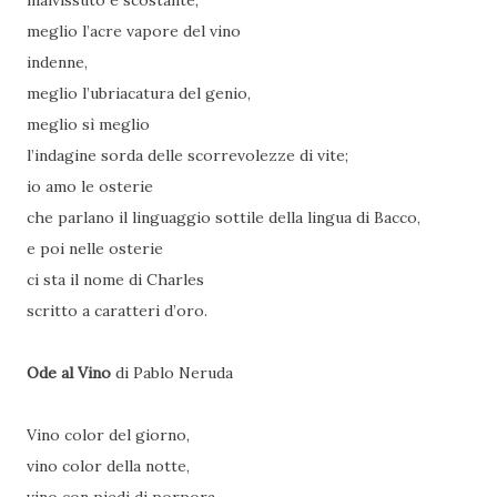
malvissuto e scostante,
meglio l’acre vapore del vino
indenne,
meglio l’ubriacatura del genio,
meglio sì meglio
l’indagine sorda delle scorrevolezze di vite;
io amo le osterie
che parlano il linguaggio sottile della lingua di Bacco,
e poi nelle osterie
ci sta il nome di Charles
scritto a caratteri d’oro.
Ode al Vino
di Pablo Neruda
Vino color del giorno,
vino color della notte,