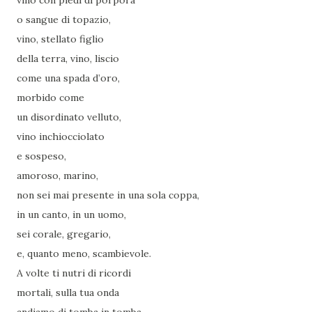
vino con piedi di porpora
o sangue di topazio,
vino, stellato figlio
della terra, vino, liscio
come una spada d’oro,
morbido come
un disordinato velluto,
vino inchiocciolato
e sospeso,
amoroso, marino,
non sei mai presente in una sola coppa,
in un canto, in un uomo,
sei corale, gregario,
e, quanto meno, scambievole.
A volte ti nutri di ricordi
mortali, sulla tua onda