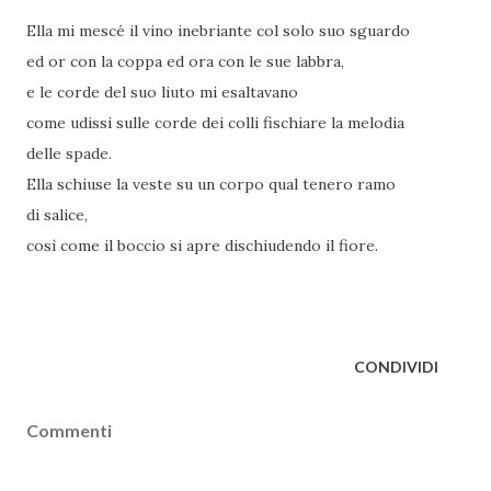
Ella mi mescé il vino inebriante col solo suo sguardo
ed or con la coppa ed ora con le sue labbra,
e le corde del suo liuto mi esaltavano
come udissi sulle corde dei colli fischiare la melodia
delle spade.
Ella schiuse la veste su un corpo qual tenero ramo
di salice,
così come il boccio si apre dischiudendo il fiore.
CONDIVIDI
Commenti