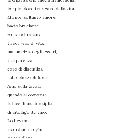
la chiarità che cade sui miei sensi,
lo splendore terrestre della vita.
Ma non soltanto amore,
bacio bruciante
e cuore bruciato,
tu sei, vino di vita,
ma amicizia degli esseri,
trasparenza,
coro di disciplina,
abbondanza di fiori.
Amo sulla tavola,
quando si conversa,
la luce di una bottiglia
di intelligente vino.
Lo bevano;
ricordino in ogni