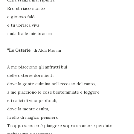
della stanza mal ripulita
Ero ubriaco morto
e gioioso falò
e tu ubriaca viva
nuda fra le mie braccia.
“Le Osterie”
di Alda Merini
A me piacciono gli anfratti bui
delle osterie dormienti,
dove la gente culmina nell'eccesso del canto,
a me piacciono le cose bestemmiate e leggere,
e i calici di vino profondi,
dove la mente esulta,
livello di magico pensiero.
Troppo sciocco è piangere sopra un amore perduto