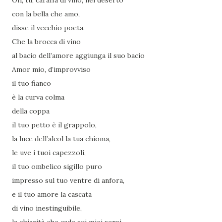
Oh, tu, caraffa di vino, nel deserto
con la bella che amo,
disse il vecchio poeta.
Che la brocca di vino
al bacio dell’amore aggiunga il suo bacio
Amor mio, d’improvviso
il tuo fianco
è la curva colma
della coppa
il tuo petto è il grappolo,
la luce dell’alcol la tua chioma,
le uve i tuoi capezzoli,
il tuo ombelico sigillo puro
impresso sul tuo ventre di anfora,
e il tuo amore la cascata
di vino inestinguibile,