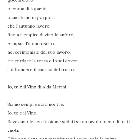
goccia d’oro
o coppa di topazio
o cucchiaio di porpora
che l’autunno lavorò
fino a riempire di vino le anfore,
e impari l’uomo oscuro,
nel cerimoniale del suo lavoro,
e ricordare la terra e i suoi doveri,
a diffondere il cantico del frutto.
Io, te e il Vino
di Alda Merini
Siamo sempre stati noi tre.
Io, te e il Vino.
Bevevamo le sere insieme seduti su un tavolo pieno di piatti
vuoti.