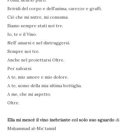
Follia, delirio puro.
Brividi del corpo e dell'anima, carezze e graffi.
Ciò che mi nutre, mi consuma.
Siamo sempre stati noi tre.
Io, te e il Vino.
Nell' amarsi e nel distruggersi.
Sempre noi tre.
Anche nel proiettarsi Oltre.
Per salvarsi.
A te, mio amore e mio dolore.
A te, uomo della mia ultima bottiglia.
A me, che mi aspetto.
Oltre.
Ella mi mescé il vino inebriante col solo suo sguardo
di
Muḥammad al-Muʿtamid