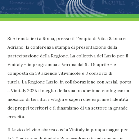
Si è tenuta ieri a Roma, presso il Tempio di Vibia Sabina e
Adriano, la conferenza stampa di presentazione della
partecipazione della Regione. La collettiva del Lazio per il
Vinitaly – in programma a Verona dal 6 al 9 aprile - è
composta da 59 aziende vitivinicole e 3 consorzi di
tutela. La Regione Lazio, in collaborazione con Arsial, porta
a Vinitaly 2025 il meglio della sua produzione enologica: un
mosaico di territori, vitigni e saperi che esprime l’identità
dei propri territori e il dinamismo di un settore in grande
crescita.
Il Lazio del vino sbarca così a Vinitaly in pompa magna per
la 57ª edizione di Vinitaly. Si prevedono grandi numeri in