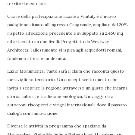
territori meno noti.
Cuore della partecipazione laziale a Vinitaly è il nuovo
padiglione situato all’ingresso Cangrande, ampliato del 20%
rispetto all’edizione precedente e sviluppato su 2.450 mq
ed articolato su due livelli. Progettato da Westway
Architects, l’allestimento si ispira agli acquedotti romani,
fondendo storia e modernità.
Lazio Monumental Taste sarà il claim che racconta questo
meraviglioso territorio. Un concept scelto questo che
invita a scoprire la regione attraverso un gusto che incarna
storia, cultura e tradizione enologica. Un viaggio tra
autoctoni riscoperti e vitigni internazionali, dove il passato
dialoga con l’innovazione.
Diverse le attività in programma che spaziano da
Masterclass, Stelle Michelin e Networking. Un calendario