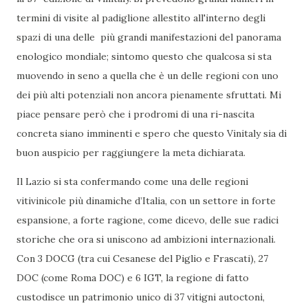
termini di visite al padiglione allestito all'interno degli
spazi di una delle più grandi manifestazioni del panorama
enologico mondiale; sintomo questo che qualcosa si sta
muovendo in seno a quella che è un delle regioni con uno
dei più alti potenziali non ancora pienamente sfruttati. Mi
piace pensare però che i prodromi di una ri-nascita
concreta siano imminenti e spero che questo Vinitaly sia di
buon auspicio per raggiungere la meta dichiarata.
Il Lazio si sta confermando come una delle regioni
vitivinicole più dinamiche d’Italia, con un settore in forte
espansione, a forte ragione, come dicevo, delle sue radici
storiche che ora si uniscono ad ambizioni internazionali.
Con 3 DOCG (tra cui Cesanese del Piglio e Frascati), 27
DOC (come Roma DOC) e 6 IGT, la regione di fatto
custodisce un patrimonio unico di 37 vitigni autoctoni,