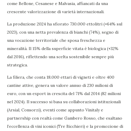
come Bellone, Cesanese e Malvasia, affiancati da una
crescente valorizzazione di varietà internazionali.
La produzione 2024 ha sfiorato 730.000 ettolitri (+64% sul
2023), con una netta prevalenza di bianchi (74%), segno di
una vocazione territoriale che sposa freschezza e
mineralità. Il 15% della superficie vitata è biologica (+32%
dal 2016), riflettendo una scelta sostenibile sempre più
strategica.
La filiera, che conta 18.000 ettari di vigneti e oltre 400
cantine attive, genera un valore annuo di 230 milioni di
euro, con un export in crescita del 71% dal 2014 (82 milioni
nel 2024). Il successo si basa su collaborazioni istituzionali
(Arsial, Consorzi), eventi come appunto Vinitaly e
partnership con realtà come Gambero Rosso, che esaltano
l’eccellenza di vini iconici (Tre Bicchieri) e la promozione di