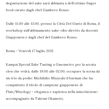
degustazione del sake sarà abbinata a dell’ottimo finger
food curato dagli chef Gambero Rosso.
Dalle 11.00 alle 13.00, presso la Città Del Gusto di Roma, il
workshop sull’abbinamento sake-cibo diretto da docenti
Giapponesi e dagli chef del Gambero Rosso.
Roma - Venerdì 17 luglio 2015
Kampai Special Sake Tasting a Gasometro per la serata
clou che vedrà, dalle 19.00 alle 02.00, occupare la scena da
un trio da podio: Michihiko Miyazaki il barman che ha
conquistato il titolo di campione giapponese di
Flair/Mixology - eleganza e sapienza nella miscelazione-
accompagnato da Takemi Okamoto,