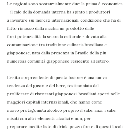
Le ragioni sono sostanzialmente due: la prima è economica
- il calo della domanda interna ha spinto i produttori
a investire sui mercati internazionali, condizione che ha di
fatto rimosso dalla nicchia un prodotto dalle
forti potenzialità, la seconda culturale - dovuta alla
contaminazione tra tradizione culinaria brasiliana e
giapponese, nata dalla presenza in Brasile della più
numerosa comunità giapponese residente all’estero.
L’esito sorprendente di questa fusione è una nuova
tendenza del gusto e del bere, testimoniata dal
proliferare di ristoranti giapponesi-brasiliani aperti nelle
maggiori capitali internazionali, che hanno come
nuovo protagonista alcolico proprio il sake, anzi, i sake,
mixati con altri elementi, alcolici e non, per
preparare inedite liste di drink, pezzo forte di questi locali.