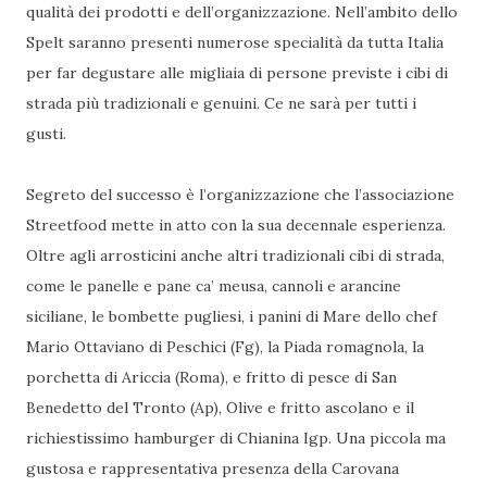
qualità dei prodotti e dell’organizzazione. Nell’ambito dello
Spelt saranno presenti numerose specialità da tutta Italia
per far degustare alle migliaia di persone previste i cibi di
strada più tradizionali e genuini. Ce ne sarà per tutti i
gusti.
Segreto del successo è l’organizzazione che l’associazione
Streetfood mette in atto con la sua decennale esperienza.
Oltre agli arrosticini anche altri tradizionali cibi di strada,
come le panelle e pane ca’ meusa, cannoli e arancine
siciliane, le bombette pugliesi, i panini di Mare dello chef
Mario Ottaviano di Peschici (Fg), la Piada romagnola, la
porchetta di Ariccia (Roma), e fritto di pesce di San
Benedetto del Tronto (Ap), Olive e fritto ascolano e il
richiestissimo hamburger di Chianina Igp. Una piccola ma
gustosa e rappresentativa presenza della Carovana