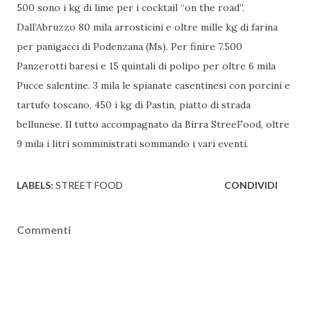
500 sono i kg di lime per i cocktail “on the road”.
Dall’Abruzzo 80 mila arrosticini e oltre mille kg di farina
per panigacci di Podenzana (Ms). Per finire 7.500
Panzerotti baresi e 15 quintali di polipo per oltre 6 mila
Pucce salentine. 3 mila le spianate casentinesi con porcini e
tartufo toscano, 450 i kg di Pastin, piatto di strada
bellunese. Il tutto accompagnato da Birra StreeFood, oltre
9 mila i litri somministrati sommando i vari eventi.
LABELS:
STREET FOOD
CONDIVIDI
Commenti