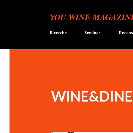
YOU WINE MAGAZIN
Ricerche
Seminari
Recens
WINE&DINE 