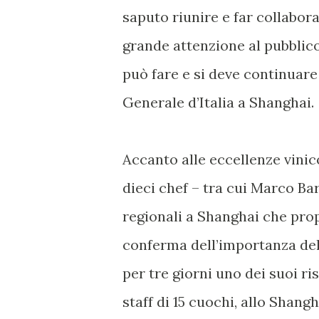
saputo riunire e far collabora
grande attenzione al pubblico
può fare e si deve continuare
Generale d’Italia a Shanghai.
Accanto alle eccellenze vinico
dieci chef – tra cui Marco Bar
regionali a Shanghai che prop
conferma dell’importanza del
per tre giorni uno dei suoi r
staff di 15 cuochi, allo Shang