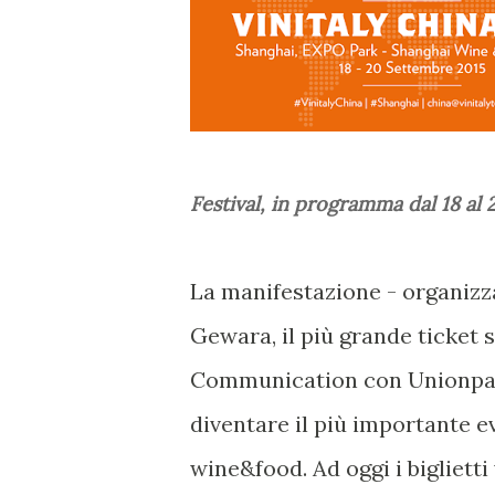
Festival, in programma dal 18 al 
La manifestazione - organizz
Gewara, il più grande ticket s
Communication con Unionpay, l
diventare il più importante ev
wine&food. Ad oggi i bigliett