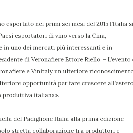
ino esportato nei primi sei mesi del 2015 l’Italia s
Paesi esportatori di vino verso la Cina,
 in uno dei mercati più interessanti e in
idente di Veronafiere Ettore Riello. – L’evento 
onafiere e Vinitaly un ulteriore riconosciment
teriore opportunità per fare crescere all’ester
a produttiva italiana».
ella del Padiglione Italia alla prima edizione
solo stretta collaborazione tra produttori e