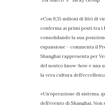
«Con 9,35 milioni di litri di v
conferma ai primi posti tra i 
consolidando la sua posizione
espansione – commenta il Pres
Shanghai rappresenta per Ver
del nostro know-how e una ul
la vera cultura dell’eccellenz
«Un’operazione di sistema, qu
dell’evento di Shanghai. Non 