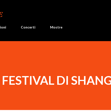
Passa ai contenuti principali
E
ioni
Concerti
Mostre
FESTIVAL DI SHAN