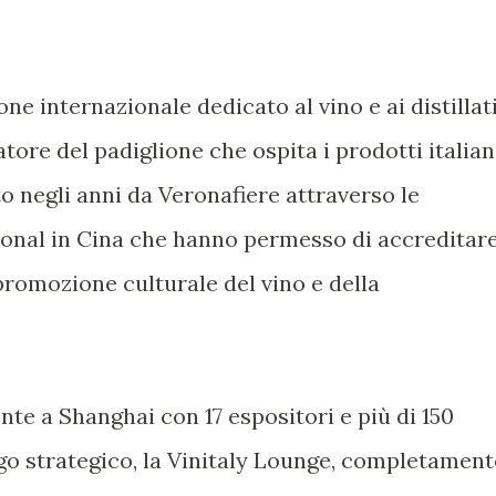
one internazionale dedicato al vino e ai distillati
tore del padiglione che ospita i prodotti italiani
to negli anni da Veronafiere attraverso le
ational in Cina che hanno permesso di accreditar
 promozione culturale del vino e della
nte a Shanghai con 17 espositori e più di 150
go strategico, la Vinitaly Lounge, completament