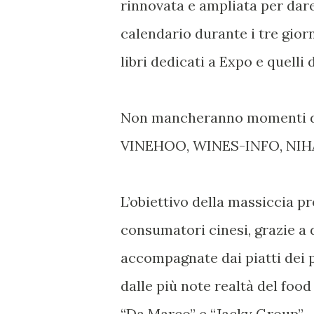
rinnovata e ampliata per dar
calendario durante i tre giorn
libri dedicati a Expo e quelli
Non mancheranno momenti di 
VINEHOO, WINES-INFO, NIH
L’obiettivo della massiccia p
consumatori cinesi, grazie a d
accompagnate dai piatti dei p
dalle più note realtà del foo
“Da Marco” e “Jacky Group”