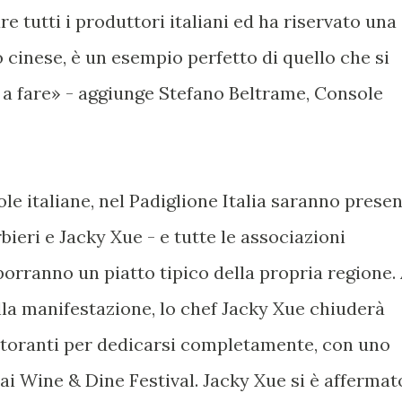
re tutti i produttori italiani ed ha riservato una
 cinese, è un esempio perfetto di quello che si
 a fare» - aggiunge Stefano Beltrame, Console
le italiane, nel Padiglione Italia saranno presen
bieri e Jacky Xue - e tutte le associazioni
orranno un piatto tipico della propria regione.
la manifestazione, lo chef Jacky Xue chiuderà
istoranti per dedicarsi completamente, con uno
hai Wine & Dine Festival. Jacky Xue si è affermat