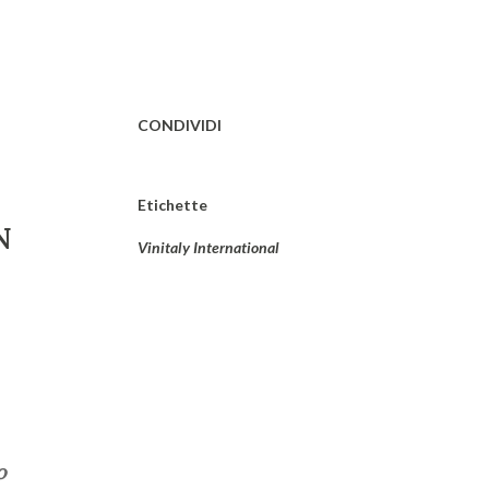
CONDIVIDI
Etichette
N
Vinitaly International
o