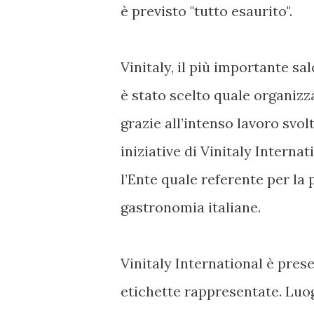
è previsto "tutto esaurito".
Vinitaly, il più importante sal
è stato scelto quale organizza
grazie all’intenso lavoro svol
iniziative di Vinitaly Intern
l’Ente quale referente per la
gastronomia italiane.
Vinitaly International è prese
etichette rappresentate. Luo