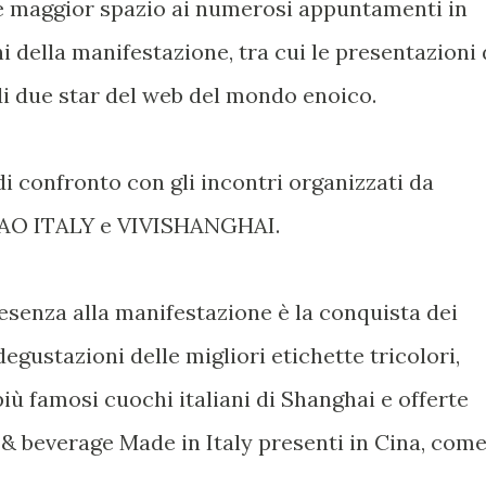
e maggior spazio ai numerosi appuntamenti in
i della manifestazione, tra cui le presentazioni 
 di due star del web del mondo enoico.
confronto con gli incontri organizzati da
AO ITALY e VIVISHANGHAI.
resenza alla manifestazione è la conquista dei
egustazioni delle migliori etichette tricolori,
iù famosi cuochi italiani di Shanghai e offerte
d & beverage Made in Italy presenti in Cina, com