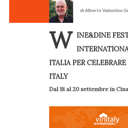
di
Alberto Valentino G
W
INE&DINE FEST
INTERNATIONA
ITALIA PER CELEBRAR
ITALY
Dal 18 al 20 settembre in Cin