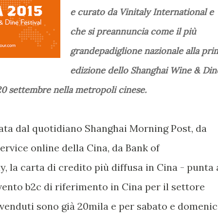
e curato da Vinitaly International e
che si preannuncia come il più
grandepadiglione nazionale alla pri
edizione dello Shanghai Wine & Din
20 settembre nella metropoli cinese.
ata dal quotidiano Shanghai Morning Post, da
ervice online della Cina, da Bank of
a carta di credito più diffusa in Cina - punta 
ento b2c di riferimento in Cina per il settore
i venduti sono già 20mila e per sabato e domeni