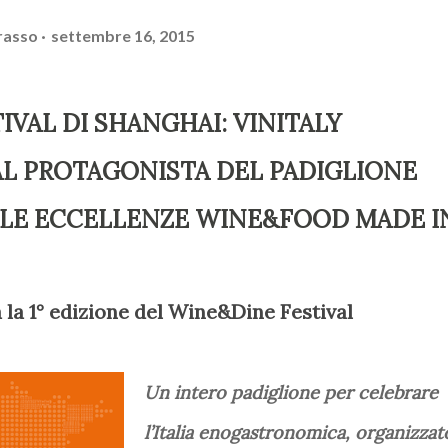
rasso
settembre 16, 2015
IVAL DI SHANGHAI: VINITALY
L PROTAGONISTA DEL PADIGLIONE
E LE ECCELLENZE WINE&FOOD MADE I
a la 1° edizione del Wine&Dine Festival
Un intero padiglione per celebrare
l’Italia enogastronomica, organizzat