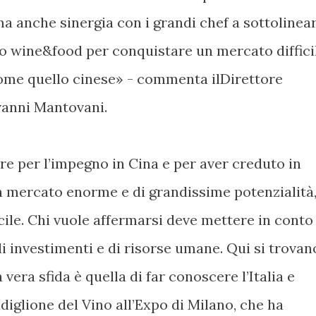
 ma anche sinergia con i grandi chef a sottolinea
o wine&food per conquistare un mercato diffici
come quello cinese» - commenta ilDirettore
vanni Mantovani.
re per l’impegno in Cina e per aver creduto in
un mercato enorme e di grandissime potenzialità
ile. Chi vuole affermarsi deve mettere in conto
i investimenti e di risorse umane. Qui si trovan
a vera sfida è quella di far conoscere l’Italia e
Padiglione del Vino all’Expo di Milano, che ha