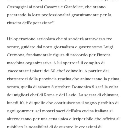
Costaggini ai notai Casazza e Gianfelice, che stanno
prestando la loro professionalità gratuitamente per la
riuscita dell’operazione”.
Un’operazione articolata che si snoderà attraverso tre
serate, guidate dal noto giornalista e gastronomo Luigi
Cremona, fondamentale figura di raccordo per l’intera
macchina organizzativa. A lui spetterà il compito di
raccontare i piatti dei 60 chef coinvolti. A partire dai
ristoratori della provincia reatina che animeranno la prima
serata, quella di sabato 8 ottobre. Domenica 9 sarà la volta
dei migliori chef di Roma e del Lazio. La serata di chiusura,
lunedì 10, è di quelle che costituiscono il sogno proibito di
ogni gourmet: sei mostri sacri dell’alta cucina italiana si
alterneranno per una cena unica e irripetibile che offrirà al
pubblico la possibilità di degustare le creazioni di