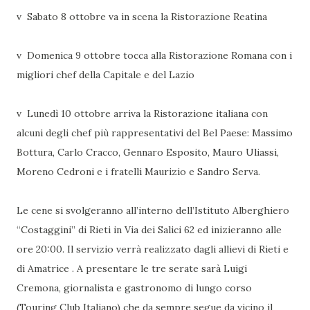
v Sabato 8 ottobre va in scena la Ristorazione Reatina
v Domenica 9 ottobre tocca alla Ristorazione Romana con i
migliori chef della Capitale e del Lazio
v Lunedì 10 ottobre arriva la Ristorazione italiana con
alcuni degli chef più rappresentativi del Bel Paese: Massimo
Bottura, Carlo Cracco, Gennaro Esposito, Mauro Uliassi,
Moreno Cedroni e i fratelli Maurizio e Sandro Serva.
Le cene si svolgeranno all’interno dell’Istituto Alberghiero
“Costaggini” di Rieti in Via dei Salici 62 ed inizieranno alle
ore 20:00. Il servizio verrà realizzato dagli allievi di Rieti e
di Amatrice . A presentare le tre serate sarà Luigi
Cremona, giornalista e gastronomo di lungo corso
(Touring Club Italiano) che da sempre segue da vicino il