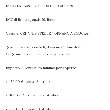
IBAN IT67 L083 2714 6000 0000 0004 291
BCC di Roma agenzia 76, Rieti
Causale: CENA “LE STELLE TORNANO A SCUOLA”
(specificare se sabato 8, domenica 9, lunedì 10)
Cognome, nome e numero degli ospiti
Importo - Contributo minimo per coperto:
v 50,00 € sabato 8 ottobre
v 100, 00 € domenica 9 ottobre
v 250,00 € lunedì 10 ottobre