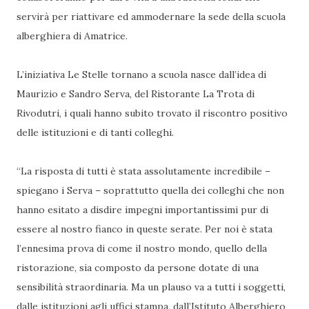
servirà per riattivare ed ammodernare la sede della scuola
alberghiera di Amatrice.
L’iniziativa Le Stelle tornano a scuola nasce dall’idea di
Maurizio e Sandro Serva, del Ristorante La Trota di
Rivodutri, i quali hanno subito trovato il riscontro positivo
delle istituzioni e di tanti colleghi.
“La risposta di tutti è stata assolutamente incredibile –
spiegano i Serva – soprattutto quella dei colleghi che non
hanno esitato a disdire impegni importantissimi pur di
essere al nostro fianco in queste serate. Per noi è stata
l’ennesima prova di come il nostro mondo, quello della
ristorazione, sia composto da persone dotate di una
sensibilità straordinaria. Ma un plauso va a tutti i soggetti,
dalle istituzioni agli uffici stampa, dall’Istituto Alberghiero