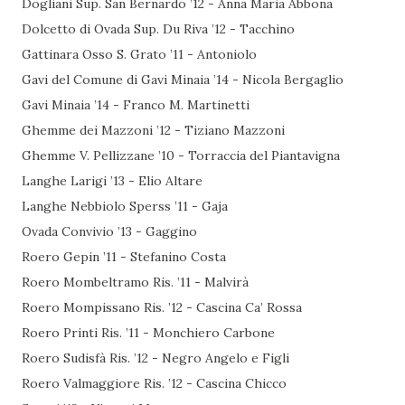
Dogliani Sup. San Bernardo ’12 - Anna Maria Abbona
Dolcetto di Ovada Sup. Du Riva ’12 - Tacchino
Gattinara Osso S. Grato ’11 - Antoniolo
Gavi del Comune di Gavi Minaia ’14 - Nicola Bergaglio
Gavi Minaia ’14 - Franco M. Martinetti
Ghemme dei Mazzoni ’12 - Tiziano Mazzoni
Ghemme V. Pellizzane ’10 - Torraccia del Piantavigna
Langhe Larigi ’13 - Elio Altare
Langhe Nebbiolo Sperss ’11 - Gaja
Ovada Convivio ’13 - Gaggino
Roero Gepin ’11 - Stefanino Costa
Roero Mombeltramo Ris. ’11 - Malvirà
Roero Mompissano Ris. ’12 - Cascina Ca’ Rossa
Roero Printi Ris. ’11 - Monchiero Carbone
Roero Sudisfà Ris. ’12 - Negro Angelo e Figli
Roero Valmaggiore Ris. ’12 - Cascina Chicco