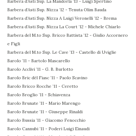
Barbera d’Asti Sup. La Mandorla ’13 - Luigi Spertino
Barbera d’Asti Sup. Nizza ’12 - Tenuta Olim Bauda
Barbera d’Asti Sup. Nizza A Luigi Veronelli ’12 - Brema
Barbera d’Asti Sup. Nizza La Court ’12 - Michele Chiarlo
Barbera del M.to Sup. Bricco Battista ’12 - Giulio Accornero
e Figli
Barbera del M.to Sup. Le Cave ’13 - Castello di Uviglie
Barolo ’11 - Bartolo Mascarello
Barolo Acclivi ’11 - G. B. Burlotto
Barolo Bric dël Fiasc ’11 - Paolo Scavino
Barolo Bricco Rocche ’11 - Ceretto
Barolo Broglio ’11 - Schiavenza
Barolo Brunate ’11 - Mario Marengo
Barolo Brunate ’11 - Giuseppe Rinaldi
Barolo Bussia ’11 - Giacomo Fenocchio
Barolo Cannubi ’11 - Poderi Luigi Einaudi