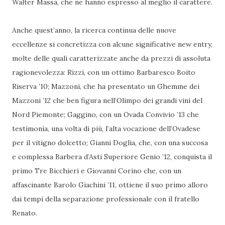
Walter Massa, che ne hanno espresso al meglio il carattere.
Anche quest’anno, la ricerca continua delle nuove
eccellenze si concretizza con alcune significative new entry,
molte delle quali caratterizzate anche da prezzi di assoluta
ragionevolezza: Rizzi, con un ottimo Barbaresco Boito
Riserva ’10; Mazzoni, che ha presentato un Ghemme dei
Mazzoni ’12 che ben figura nell’Olimpo dei grandi vini del
Nord Piemonte; Gaggino, con un Ovada Convivio ’13 che
testimonia, una volta di più, l’alta vocazione dell’Ovadese
per il vitigno dolcetto; Gianni Doglia, che, con una succosa
e complessa Barbera d’Asti Superiore Genio ’12, conquista il
primo Tre Bicchieri e Giovanni Corino che, con un
affascinante Barolo Giachini ’11, ottiene il suo primo alloro
dai tempi della separazione professionale con il fratello
Renato.