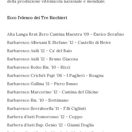
della produzione vitivinicola nazionale e mondiale.
Ecco l'elenco dei Tre Bicchieri
Alta Langa Brut Zero Cantina Maestra ’09 - Enrico Serafino
Barbaresco Albesani S. Stefano ’12 - Castello di Neive
Barbaresco Asili ’12 - Ca’ del Baio
Barbaresco Asili ’12 - Bruno Giacosa
Barbaresco Boito Ris. ’10 - Rizzi
Barbaresco Crichët Pajé ’06 - I Paglieri - Roagna
Barbaresco Gallina ’11 - Piero Busso
Barbaresco Marcorino ’12 - Cantina del Glicine
Barbaresco Ris. ’10 - Sottimano
Barbaresco Serraboella ’11 - F.lli Cigliuti
Barbera d’Asti Pomorosso ’12 - Coppo
Barbera d’Asti Sup. Genio ’12 - Gianni Doglia