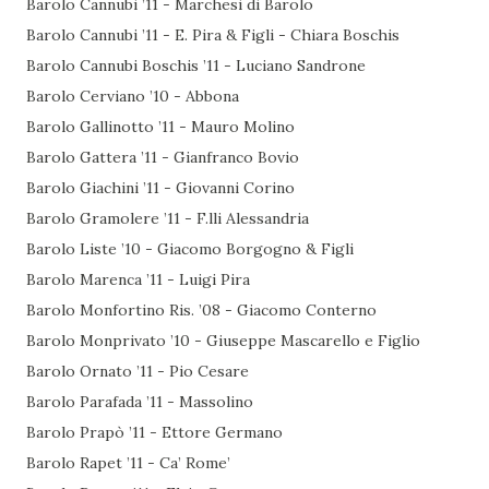
Barolo Cannubi ’11 - Marchesi di Barolo
Barolo Cannubi ’11 - E. Pira & Figli - Chiara Boschis
Barolo Cannubi Boschis ’11 - Luciano Sandrone
Barolo Cerviano ’10 - Abbona
Barolo Gallinotto ’11 - Mauro Molino
Barolo Gattera ’11 - Gianfranco Bovio
Barolo Giachini ’11 - Giovanni Corino
Barolo Gramolere ’11 - F.lli Alessandria
Barolo Liste ’10 - Giacomo Borgogno & Figli
Barolo Marenca ’11 - Luigi Pira
Barolo Monfortino Ris. ’08 - Giacomo Conterno
Barolo Monprivato ’10 - Giuseppe Mascarello e Figlio
Barolo Ornato ’11 - Pio Cesare
Barolo Parafada ’11 - Massolino
Barolo Prapò ’11 - Ettore Germano
Barolo Rapet ’11 - Ca’ Rome’