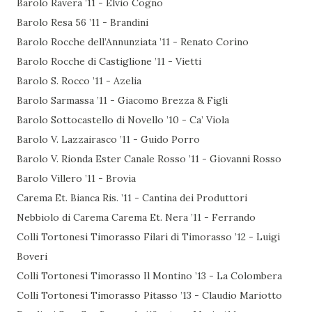
Barolo Ravera ’11 - Elvio Cogno
Barolo Resa 56 ’11 - Brandini
Barolo Rocche dell’Annunziata ’11 - Renato Corino
Barolo Rocche di Castiglione ’11 - Vietti
Barolo S. Rocco ’11 - Azelia
Barolo Sarmassa ’11 - Giacomo Brezza & Figli
Barolo Sottocastello di Novello ’10 - Ca’ Viola
Barolo V. Lazzairasco ’11 - Guido Porro
Barolo V. Rionda Ester Canale Rosso ’11 - Giovanni Rosso
Barolo Villero ’11 - Brovia
Carema Et. Bianca Ris. ’11 - Cantina dei Produttori
Nebbiolo di Carema Carema Et. Nera ’11 - Ferrando
Colli Tortonesi Timorasso Filari di Timorasso ’12 - Luigi
Boveri
Colli Tortonesi Timorasso Il Montino ’13 - La Colombera
Colli Tortonesi Timorasso Pitasso ’13 - Claudio Mariotto