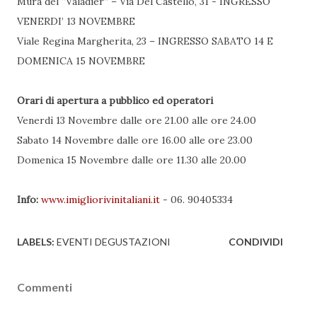
Mura del “Valadier” – Via Del Castello, 31 - INGRESSO
VENERDI’ 13 NOVEMBRE
Viale Regina Margherita, 23 – INGRESSO SABATO 14 E
DOMENICA 15 NOVEMBRE
Orari di apertura a pubblico ed operatori
Venerdì 13 Novembre dalle ore 21.00 alle ore 24.00
Sabato 14 Novembre dalle ore 16.00 alle ore 23.00
Domenica 15 Novembre dalle ore 11.30 alle 20.00
Info:
www.imigliorivinitaliani.it
- 06. 90405334
LABELS:
EVENTI DEGUSTAZIONI
CONDIVIDI
Commenti