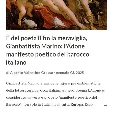
È del poeta il fin la meraviglia,
Gianbattista Marino: l'Adone
manifesto poetico del barocco
italiano
di
Alberto Valentino Grasso
gennaio 03, 2025
Gianbattista Marino è una delle figure più emblematiche
della letteratura barocca italiana, e il suo poema L'Adone è
considerato un vero e proprio "manifesto poetico del
Barocco", non solo in Italia ma in tutta Europa. Ecco
un'analisi del suo ruolo e delle caratteristiche che lo