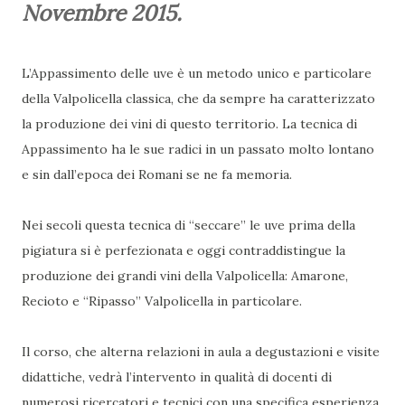
Novembre 2015.
L’Appassimento delle uve è un metodo unico e particolare
della Valpolicella classica, che da sempre ha caratterizzato
la produzione dei vini di questo territorio. La tecnica di
Appassimento ha le sue radici in un passato molto lontano
e sin dall’epoca dei Romani se ne fa memoria.
Nei secoli questa tecnica di “seccare” le uve prima della
pigiatura si è perfezionata e oggi contraddistingue la
produzione dei grandi vini della Valpolicella: Amarone,
Recioto e “Ripasso” Valpolicella in particolare.
Il corso, che alterna relazioni in aula a degustazioni e visite
didattiche, vedrà l’intervento in qualità di docenti di
numerosi ricercatori e tecnici con una specifica esperienza