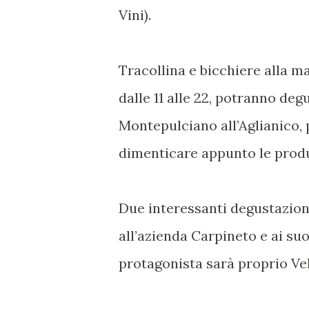
Vini).
Tracollina e bicchiere alla ma
dalle 11 alle 22, potranno deg
Montepulciano all’Aglianico,
dimenticare appunto le produz
Due interessanti degustazioni
all’azienda Carpineto e ai s
protagonista sarà proprio Ve