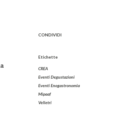
CONDIVIDI
Etichette
CREA
Eventi Degustazioni
Eventi Enogastronomia
Mipaaf
Velletri