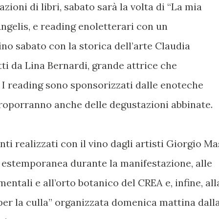
oni di libri, sabato sarà la volta di “La mia
Angelis, e reading enoletterari con un
o sabato con la storica dell’arte Claudia
etti da Lina Bernardi, grande attrice che
 I reading sono sponsorizzati dalle enoteche
roporranno anche delle degustazioni abbinate.
inti realizzati con il vino dagli artisti Giorgio Ma
n estemporanea durante la manifestazione, alle
mentali e all’orto botanico del CREA e, infine, all
er la culla” organizzata domenica mattina dall