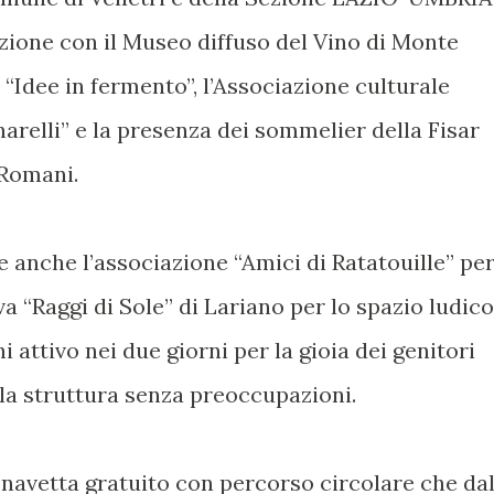
azione con il Museo diffuso del Vino di Monte
 “Idee in fermento”, l’Associazione culturale
narelli” e la presenza dei sommelier della Fisar
 Romani.
 anche l’associazione “Amici di Ratatouille” pe
a “Raggi di Sole” di Lariano per lo spazio ludico
 attivo nei due giorni per la gioia dei genitori
la struttura senza preoccupazioni.
s navetta gratuito con percorso circolare che da