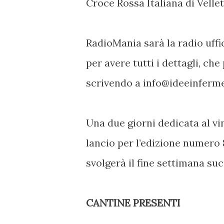
Croce Rossa Italiana di Vellet
RadioMania sarà la radio uffi
per avere tutti i dettagli, ch
scrivendo a info@ideeinferme
Una due giorni dedicata al v
lancio per l’edizione numero 8
svolgerà il fine settimana suc
CANTINE PRESENTI