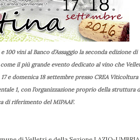
a come il più grande evento dedicato al vino che Vellet
 17 e domenica 18 settembre presso CREA Viticoltura
tale 1, con l’organizzazione proprio della struttura d
ca di riferimento del MIPAAF.
omune di Velletri e della Sezione LAZIO-UMBRIA