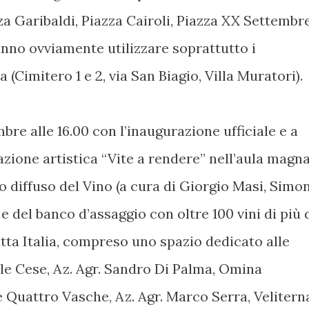
a Garibaldi, Piazza Cairoli, Piazza XX Settembre
nno ovviamente utilizzare soprattutto i
 (Cimitero 1 e 2, via San Biagio, Villa Muratori).
re alle 16.00 con l’inaugurazione ufficiale e a
lazione artistica “Vite a rendere” nell’aula magn
diffuso del Vino (a cura di Giorgio Masi, Simo
 del banco d’assaggio con oltre 100 vini di più 
utta Italia, compreso uno spazio dedicato alle
elle Cese, Az. Agr. Sandro Di Palma, Omina
e Quattro Vasche, Az. Agr. Marco Serra, Velitern