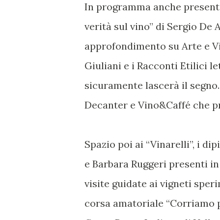
In programma anche presentazi
verità sul vino” di Sergio De 
approfondimento su Arte e Vin
Giuliani e i Racconti Etilici l
sicuramente lascerà il segno.
Decanter e Vino&Caffé che p
Spazio poi ai “Vinarelli”, i dip
e Barbara Ruggeri presenti i
visite guidate ai vigneti speri
corsa amatoriale “Corriamo p