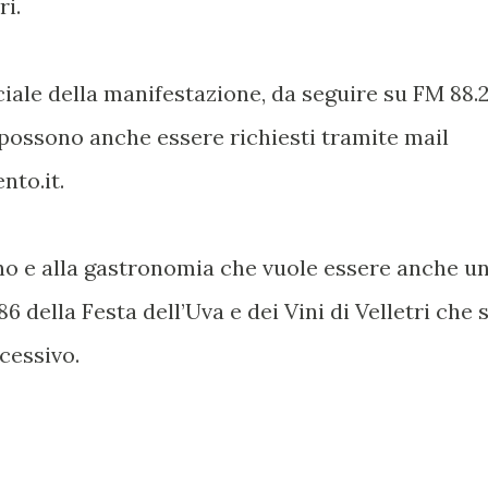
ri.
ciale della manifestazione, da seguire su FM 88.
e possono anche essere richiesti tramite mail
nto.it.
ino e alla gastronomia che vuole essere anche u
6 della Festa dell’Uva e dei Vini di Velletri che s
cessivo.