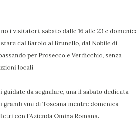
no i visitatori, sabato dalle 16 alle 23 e domenic
ustare dal Barolo al Brunello, dal Nobile di
 passando per Prosecco e Verdicchio, senza
ioni locali.
 guidate da segnalare, una il sabato dedicata
uoi grandi vini di Toscana mentre domenica
lletri con l'Azienda Omina Romana.