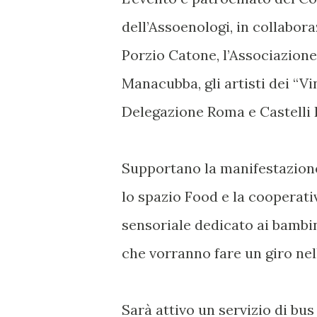
dell’Assoenologi, in collabor
Porzio Catone, l’Associazione
Manacubba, gli artisti dei “Vi
Delegazione Roma e Castelli
Supportano la manifestazione
lo spazio Food e la cooperativ
sensoriale dedicato ai bambini
che vorranno fare un giro nel
Sarà attivo un servizio di bu