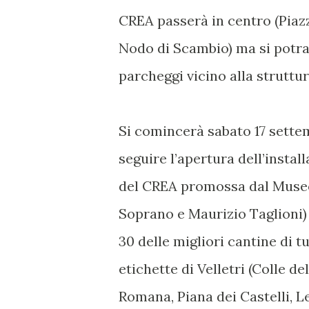
CREA passerà in centro (Piazz
Nodo di Scambio) ma si potra
parcheggi vicino alla struttura
Si comincerà sabato 17 settemb
seguire l’apertura dell’instal
del CREA promossa dal Museo 
Soprano e Maurizio Taglioni) e
30 delle migliori cantine di t
etichette di Velletri (Colle d
Romana, Piana dei Castelli, L