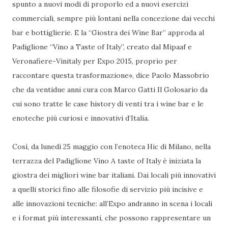
spunto a nuovi modi di proporlo ed a nuovi esercizi
commerciali, sempre più lontani nella concezione dai vecchi
bar e bottiglierie. E la “Giostra dei Wine Bar” approda al
Padiglione “Vino a Taste of Italy”, creato dal Mipaaf e
Veronafiere-Vinitaly per Expo 2015, proprio per
raccontare questa trasformazione», dice Paolo Massobrio
che da ventidue anni cura con Marco Gatti Il Golosario da
cui sono tratte le case history di venti tra i wine bar e le
enoteche più curiosi e innovativi d’Italia.
Così, da lunedì 25 maggio con l’enoteca Hic di Milano, nella
terrazza del Padiglione Vino A taste of Italy è iniziata la
giostra dei migliori wine bar italiani. Dai locali più innovativi
a quelli storici fino alle filosofie di servizio più incisive e
alle innovazioni tecniche: all’Expo andranno in scena i locali
e i format più interessanti, che possono rappresentare un