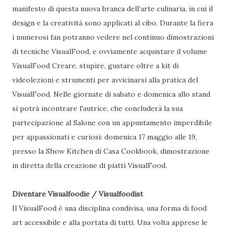
manifesto di questa nuova branca dell’arte culinaria, in cui il
design e la creatività sono applicati al cibo. Durante la fiera
i numerosi fan potranno vedere nel continuo dimostrazioni
di tecniche VisualFood, e ovviamente acquistare il volume
VisualFood Creare, stupire, gustare oltre a kit di
videolezioni e strumenti per avvicinarsi alla pratica del
VisualFood. Nelle giornate di sabato e domenica allo stand
si potrà incontrare l'autrice, che concluderà la sua
partecipazione al Salone con un appuntamento imperdibile
per appassionati e curiosi: domenica 17 maggio alle 19,
presso la Show Kitchen di Casa Cookbook, dimostrazione
in diretta della creazione di piatti VisualFood.
Diventare Visualfoodie / Visualfoodist
Il VisualFood è una disciplina condivisa, una forma di food
art accessibile e alla portata di tutti. Una volta apprese le