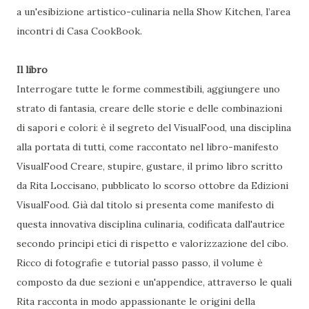
a un'esibizione artistico-culinaria nella Show Kitchen, l’area
incontri di Casa CookBook.
Il libro
Interrogare tutte le forme commestibili, aggiungere uno
strato di fantasia, creare delle storie e delle combinazioni
di sapori e colori: è il segreto del VisualFood, una disciplina
alla portata di tutti, come raccontato nel libro-manifesto
VisualFood Creare, stupire, gustare, il primo libro scritto
da Rita Loccisano, pubblicato lo scorso ottobre da Edizioni
VisualFood. Già dal titolo si presenta come manifesto di
questa innovativa disciplina culinaria, codificata dall'autrice
secondo principi etici di rispetto e valorizzazione del cibo.
Ricco di fotografie e tutorial passo passo, il volume è
composto da due sezioni e un'appendice, attraverso le quali
Rita racconta in modo appassionante le origini della