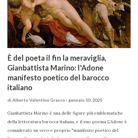
È del poeta il fin la meraviglia,
Gianbattista Marino: l'Adone
manifesto poetico del barocco
italiano
di
Alberto Valentino Grasso
gennaio 03, 2025
Gianbattista Marino è una delle figure più emblematiche
della letteratura barocca italiana, e il suo poema L'Adone è
considerato un vero e proprio "manifesto poetico del