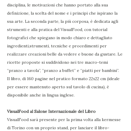
disciplina, le motivazioni che hanno portato alla sua
definizione, la scelta del nome e i principi che ispirano la
sua arte. La seconda parte, la più corposa, è dedicata agli
strumenti e alla pratica del VisualFood, con tutorial
fotografici che spiegano in modo chiaro e dettagliato
ingredienti,strumenti, tecniche e procedimenti per
realizzare creazioni belle da vedere e buone da gustare. Le
ricette proposte si suddividono nei tre macro-temi
“pranzo a tavola”, “pranzo a buffet” e “piatti per bambini”.
Il libro, di 160 pagine nel pratico formato 22x22 cm (ideale
per essere mantenuto aperto sul tavolo di cucina), è
disponibile anche in lingua inglese.
VisualFood al Salone Internazionale del Libro
VisualFood sarà presente per la prima volta alla kermesse
di Torino con un proprio stand, per lanciare il libro-