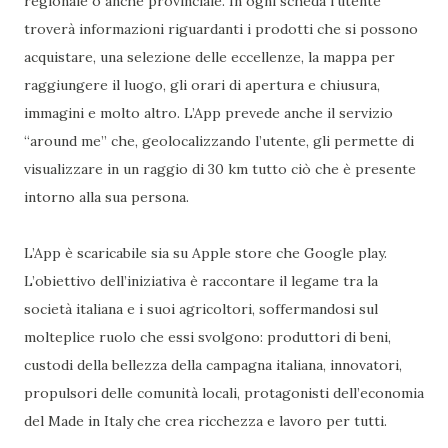
regionale o anche provinciale. In ogni scheda l’utente
troverà informazioni riguardanti i prodotti che si possono
acquistare, una selezione delle eccellenze, la mappa per
raggiungere il luogo, gli orari di apertura e chiusura,
immagini e molto altro. L’App prevede anche il servizio
“around me” che, geolocalizzando l’utente, gli permette di
visualizzare in un raggio di 30 km tutto ciò che è presente
intorno alla sua persona.
L’App è scaricabile sia su Apple store che Google play.
L’obiettivo dell’iniziativa è raccontare il legame tra la
società italiana e i suoi agricoltori, soffermandosi sul
molteplice ruolo che essi svolgono: produttori di beni,
custodi della bellezza della campagna italiana, innovatori,
propulsori delle comunità locali, protagonisti dell’economia
del Made in Italy che crea ricchezza e lavoro per tutti.