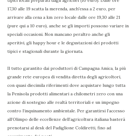
tipici locali preparati dagli agrichef (10 euro). Dalle ore
17,30 alle 19 scatta la merenda, anch'essa a 2 euro, per
arrivare alla cena a km zero locale dalle ore 19,30 alle 21
(pure qui a 10 euro), anche se gli importi possono variare in
speciali occasioni. Non mancano peraltro anche gli
aperitivi, gli happy hour e le degustazioni dei prodotti
tipici e stagionali durante la giornata.
Il tutto garantito dai produttori di Campagna Amica, la più
grande rete europea di vendita diretta degli agricoltori,
con quasi diecimila riferimenti dove acquistare lungo tutta
la Penisola prodotti alimentari a chilometri zero con una
azione di sostegno alle realtà territoriali e un impegno
contro l’inquinamento ambientale. Per garantirsi l’accesso
all’Olimpo delle eccellenze dell’agricoltura italiana basterà
prenotarsi al desk del Padiglione Coldiretti, fino ad