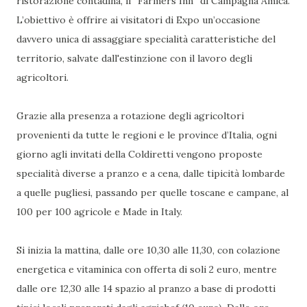
ristorazione contadina, il “Farmers Inn” di Campagna Amica.
L’obiettivo è offrire ai visitatori di Expo un’occasione
davvero unica di assaggiare specialità caratteristiche del
territorio, salvate dall'estinzione con il lavoro degli
agricoltori.
Grazie alla presenza a rotazione degli agricoltori
provenienti da tutte le regioni e le province d’Italia, ogni
giorno agli invitati della Coldiretti vengono proposte
specialità diverse a pranzo e a cena, dalle tipicità lombarde
a quelle pugliesi, passando per quelle toscane e campane, al
100 per 100 agricole e Made in Italy.
Si inizia la mattina, dalle ore 10,30 alle 11,30, con colazione
energetica e vitaminica con offerta di soli 2 euro, mentre
dalle ore 12,30 alle 14 spazio al pranzo a base di prodotti