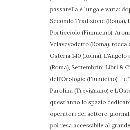
passarella è lunga e varia: 
Secondo Tradizione (Roma), La
Porticciolo (Fiumicino), Arom
Velavevodetto (Roma), tocca o
Osteria 140 (Roma), L’Angolo d
(Roma), Settembrini Libri & Cu
dell’Orologio (Fiumicino), Le
Parolina (Trevignano) e L’Oste
quest’anno lo spazio dedicato
operatori del settore, giornali
poi resa accessibile al grand