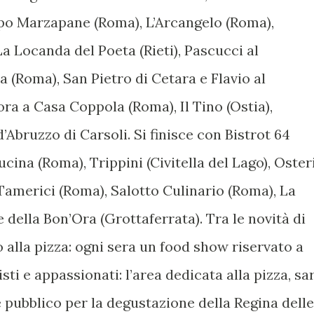
dopo Marzapane (Roma), L’Arcangelo (Roma),
 Locanda del Poeta (Rieti), Pascucci al
a (Roma), San Pietro di Cetara e Flavio al
ra a Casa Coppola (Roma), Il Tino (Ostia),
’Abruzzo di Carsoli. Si finisce con Bistrot 64
cina (Roma), Trippini (Civitella del Lago), Oster
 Tamerici (Roma), Salotto Culinario (Roma), La
 della Bon’Ora (Grottaferrata). Tra le novità di
 alla pizza: ogni sera un food show riservato a
sti e appassionati: l’area dedicata alla pizza, sa
e pubblico per la degustazione della Regina delle