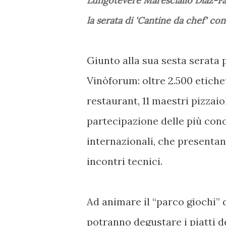
Lungotevere Maresciallo Diaz-Far
la serata di 'Cantine da chef' co
Giunto alla sua sesta serata 
Vinòforum: oltre 2.500 etichet
restaurant, 11 maestri pizzaio
partecipazione delle più cono
internazionali, che presentan
incontri tecnici.
Ad animare il “parco giochi” 
potranno degustare i piatti dei