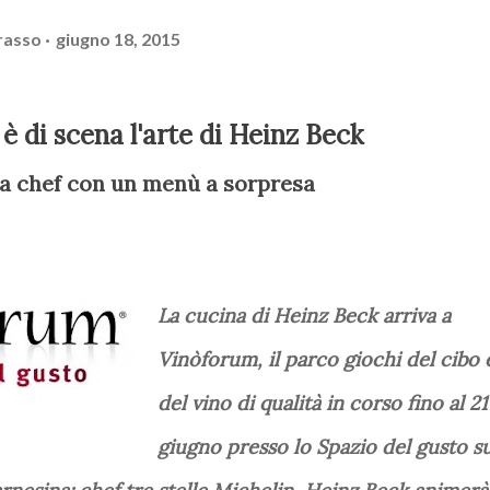
rasso
giugno 18, 2015
è di scena l'arte di Heinz Beck
da chef con un menù a sorpresa
La cucina di Heinz Beck arriva a
Vinòforum, il parco giochi del cibo 
del vino di qualità in corso fino al 21
giugno presso lo Spazio del gusto su