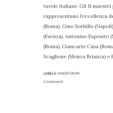
tavole italiane. Gli 11 maestr
rappresentano l’eccellenza del
(Roma), Gino Sorbillo (Napol
(Faenza), Antonino Esposito 
(Roma), Giancarlo Casa (Roma
Scaglione (Monza Brianza) e 
LABELS:
VINÒFORUM
Commenti