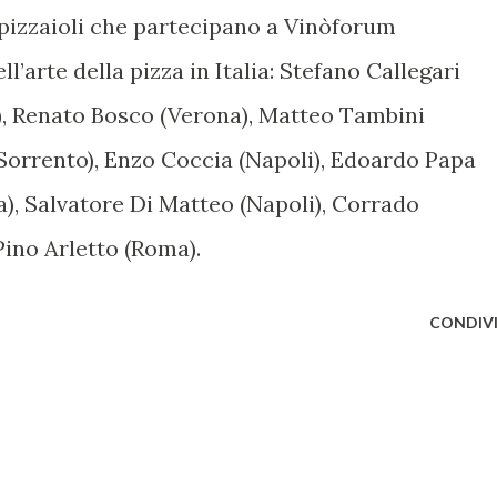
i pizzaioli che partecipano a Vinòforum
l’arte della pizza in Italia: Stefano Callegari
i), Renato Bosco (Verona), Matteo Tambini
(Sorrento), Enzo Coccia (Napoli), Edoardo Papa
), Salvatore Di Matteo (Napoli), Corrado
Pino Arletto (Roma).
CONDIVI