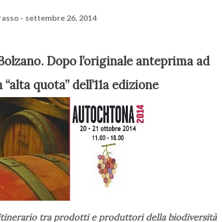
rasso
settembre 26, 2014
 “alta quota” dell’11a edizione