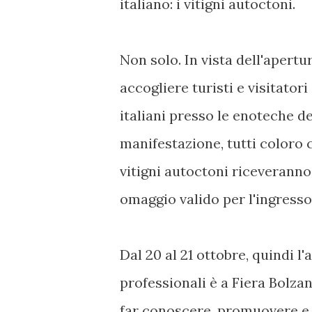
italiano: i vitigni autoctoni.
Non solo. In vista dell'apert
accogliere turisti e visitator
italiani presso le enoteche d
manifestazione, tutti coloro 
vitigni autoctoni riceveranno
omaggio valido per l'ingresso
Dal 20 al 21 ottobre, quindi 
professionali è a Fiera Bolza
far conoscere, promuovere e 