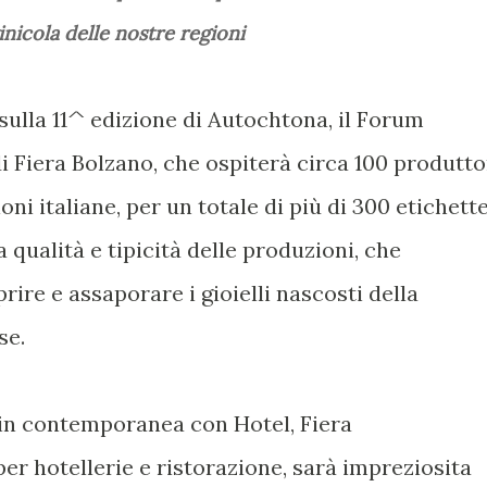
vinicola delle nostre regioni
o sulla 11^ edizione di Autochtona, il Forum
di Fiera Bolzano, che ospiterà circa 100 produtto
ni italiane, per un totale di più di 300 etichette
 qualità e tipicità delle produzioni, che
rire e assaporare i gioielli nascosti della
se.
 in contemporanea con Hotel, Fiera
per hotellerie e ristorazione, sarà impreziosita