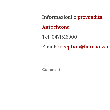
Informazioni e
prevendita
:
Autochtona
Tel: 0471516000
Email:
reception@fierabolzano
Commenti