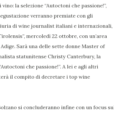
 vino: la selezione “Autoctoni che passione!”,
 degustazione verranno premiate con gli
ia di wine journalist italiani e internazionali,
 Tirolensis”, mercoledì 22 ottobre, con un’area
o Adige. Sarà una delle sette donne Master of
rnalista statunitense Christy Canterbury, la
Autoctoni che passione!”. A lei e agli altri
erà il compito di decretare i top wine
 Bolzano si concluderanno infine con un focus su