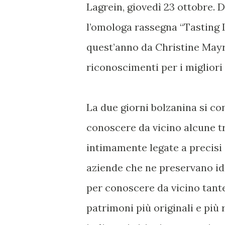
Lagrein, giovedì 23 ottobre. 
l’omologa rassegna “Tasting 
quest’anno da Christine Mayr,
riconoscimenti per i migliori 
La due giorni bolzanina si co
conoscere da vicino alcune tra
intimamente legate a precisi 
aziende che ne preservano id
per conoscere da vicino tant
patrimoni più originali e più 