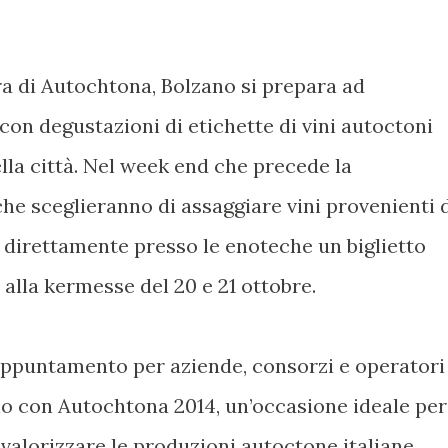
ura di Autochtona, Bolzano si prepara ad
i con degustazioni di etichette di vini autoctoni
ella città. Nel week end che precede la
che sceglieranno di assaggiare vini provenienti 
 direttamente presso le enoteche un biglietto
 alla kermesse del 20 e 21 ottobre.
l'appuntamento per aziende, consorzi e operatori
no con Autochtona 2014, un’occasione ideale per
valorizzare le produzioni autoctone italiane.