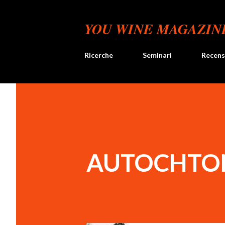
YOU WINE MAGAZIN
Ricerche
Seminari
Recens
AUTOCHTON