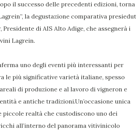
Dopo il successo delle precedenti edizioni, torna
Lagrein”, la degustazione comparativa presiedu
 Presidente di AIS Alto Adige, che assegnerà i
vini Lagrein.
nferma uno degli eventi più interessanti per
 le più significative varietà italiane, spesso
areali di produzione e al lavoro di vigneron e
entità e antiche tradizioni.Un’occasione unica
e piccole realtà che custodiscono uno dei
ricchi all’interno del panorama vitivinicolo