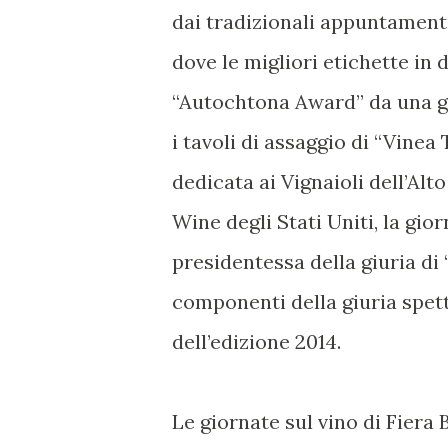
dai tradizionali appuntamenti
dove le migliori etichette in
“Autochtona Award” da una giur
i tavoli di assaggio di “Vinea
dedicata ai Vignaioli dell’Alt
Wine degli Stati Uniti, la gio
presidentessa della giuria di “
componenti della giuria spett
dell’edizione 2014.
Le giornate sul vino di Fiera