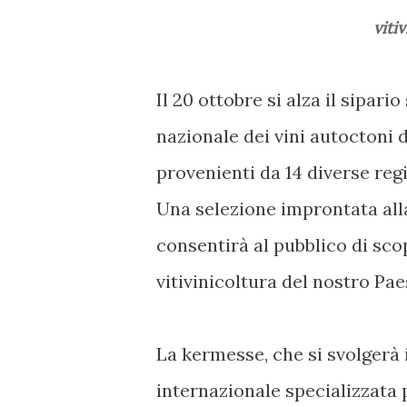
viti
Il 20 ottobre si alza il sipari
nazionale dei vini autoctoni 
provenienti da 14 diverse regio
Una selezione improntata alla
consentirà al pubblico di scop
vitivinicoltura del nostro Pae
La kermesse, che si svolgerà
internazionale specializzata 