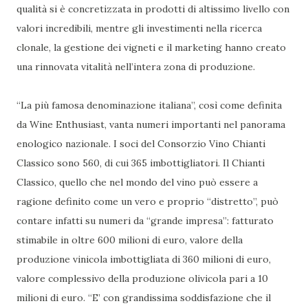
qualità si è concretizzata in prodotti di altissimo livello con
valori incredibili, mentre gli investimenti nella ricerca
clonale, la gestione dei vigneti e il marketing hanno creato
una rinnovata vitalità nell’intera zona di produzione.
“La più famosa denominazione italiana”, così come definita
da Wine Enthusiast, vanta numeri importanti nel panorama
enologico nazionale. I soci del Consorzio Vino Chianti
Classico sono 560, di cui 365 imbottigliatori. Il Chianti
Classico, quello che nel mondo del vino può essere a
ragione definito come un vero e proprio “distretto”, può
contare infatti su numeri da “grande impresa”: fatturato
stimabile in oltre 600 milioni di euro, valore della
produzione vinicola imbottigliata di 360 milioni di euro,
valore complessivo della produzione olivicola pari a 10
milioni di euro. “E’ con grandissima soddisfazione che il