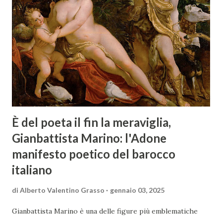
È del poeta il fin la meraviglia,
Gianbattista Marino: l'Adone
manifesto poetico del barocco
italiano
di
Alberto Valentino Grasso
gennaio 03, 2025
Gianbattista Marino è una delle figure più emblematiche