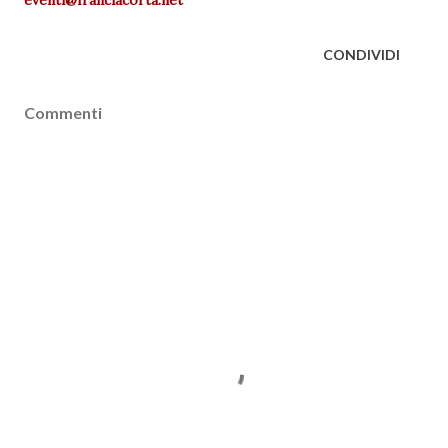
eventi@franciacorta.net
CONDIVIDI
Commenti