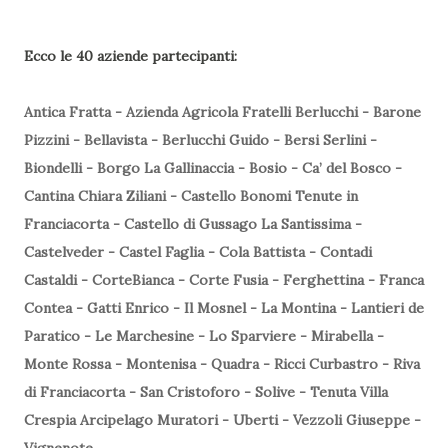
Ecco le 40 aziende partecipanti:
Antica Fratta - Azienda Agricola Fratelli Berlucchi - Barone
Pizzini - Bellavista - Berlucchi Guido - Bersi Serlini -
Biondelli - Borgo La Gallinaccia - Bosio - Ca’ del Bosco -
Cantina Chiara Ziliani - Castello Bonomi Tenute in
Franciacorta - Castello di Gussago La Santissima -
Castelveder - Castel Faglia - Cola Battista - Contadi
Castaldi - CorteBianca - Corte Fusia - Ferghettina - Franca
Contea - Gatti Enrico - Il Mosnel - La Montina - Lantieri de
Paratico - Le Marchesine - Lo Sparviere - Mirabella -
Monte Rossa - Montenisa - Quadra - Ricci Curbastro - Riva
di Franciacorta - San Cristoforo - Solive - Tenuta Villa
Crespia Arcipelago Muratori - Uberti - Vezzoli Giuseppe -