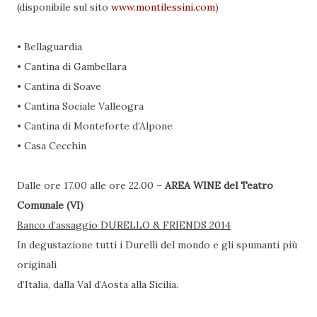
(disponibile sul sito
www.montilessini.com
)
• Bellaguardia
• Cantina di Gambellara
• Cantina di Soave
• Cantina Sociale Valleogra
• Cantina di Monteforte d’Alpone
• Casa Cecchin
Dalle ore 17.00 alle ore 22.00 –
AREA WINE
del Teatro
Comunale (VI)
Banco d’assaggio DURELLO & FRIENDS 2014
In degustazione tutti i Durelli del mondo e gli spumanti più
originali
d’Italia, dalla Val d’Aosta alla Sicilia.