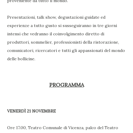
proveniente da tutto il mondo.
Presentazioni, talk show, degustazioni guidate ed
esperienze a tutto gusto si susseguiranno in tre giorni
intensi che vedranno il coinvolgimento diretto di
produttori, sommelier, professionisti della ristorazione,
comunicatori, ricercatori e tutti gli appassionati del mondo
delle bollicine.
PROGRAMMA
VENERDÌ 21 NOVEMBRE
Ore 17.00, Teatro Comunale di Vicenza, palco del Teatro