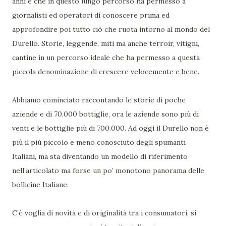
anni e che in questo lungo percorso ha permesso a
giornalisti ed operatori di conoscere prima ed
approfondire poi tutto ciò che ruota intorno al mondo del
Durello. Storie, leggende, miti ma anche terroir, vitigni,
cantine in un percorso ideale che ha permesso a questa
piccola denominazione di crescere velocemente e bene.
Abbiamo cominciato raccontando le storie di poche
aziende e di 70.000 bottiglie, ora le aziende sono più di
venti e le bottiglie più di 700.000. Ad oggi il Durello non è
più il più piccolo e meno conosciuto degli spumanti
Italiani, ma sta diventando un modello di riferimento
nell’articolato ma forse un po’ monotono panorama delle
bollicine Italiane.
C’è voglia di novità e di originalità tra i consumatori, si