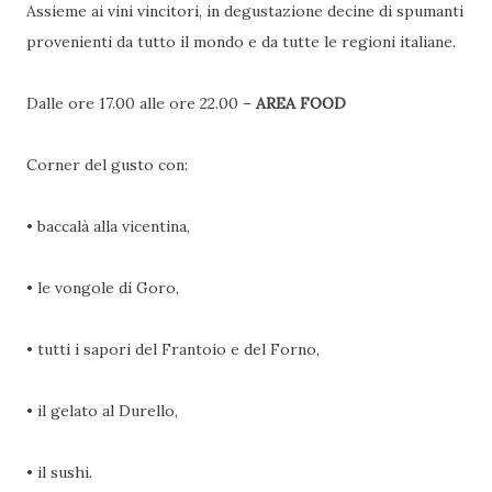
Assieme ai vini vincitori, in degustazione decine di spumanti
provenienti da tutto il mondo e da tutte le regioni italiane.
Dalle ore 17.00 alle ore 22.00 –
AREA FOOD
Corner del gusto con:
• baccalà alla vicentina,
• le vongole di Goro,
• tutti i sapori del Frantoio e del Forno,
• il gelato al Durello,
• il sushi.