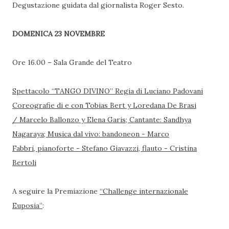
Degustazione guidata dal giornalista Roger Sesto.
DOMENICA 23 NOVEMBRE
Ore 16.00 – Sala Grande del Teatro
Spettacolo “TANGO DIVINO” Regia di Luciano Padovani
Coreografie di e con Tobias Bert y Loredana De Brasi
/ Marcelo Ballonzo y Elena Garis; Cantante: Sandhya
Nagaraya;
Musica dal vivo: bandoneon - Marco
Fabbri, pianoforte - Stefano Giavazzi, flauto - Cristina
Bertoli
A seguire la Premiazione
“Challenge internazionale
Euposia”
: