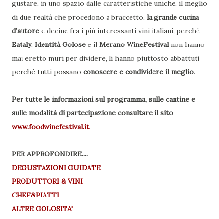
gustare, in uno spazio dalle caratteristiche uniche, il meglio
di due realtà che procedono a braccetto,
la grande cucina
d’autore
e decine fra i più interessanti vini italiani, perché
Eataly
,
Identità Golose
e il
Merano WineFestival
non hanno
mai eretto muri per dividere, li hanno piuttosto abbattuti
perché tutti possano
conoscere e condividere il meglio
.
Per tutte le informazioni sul programma, sulle cantine e
sulle modalità di partecipazione consultare il sito
www.foodwinefestival.it
.
PER APPROFONDIRE....
DEGUSTAZIONI GUIDATE
PRODUTTORI & VINI
CHEF&PIATTI
ALTRE GOLOSITA'