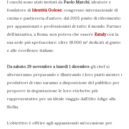
I cuochi sono stati invitati da
Paolo Marchi
, ideatore e
fondatore di
Identità Golose
, congresso internazionale di
cucina e pasticceria d’autore, dal 2005 punto di riferimento
per appassionati e professionisti di tutto il mondo. Partner
dell’iniziativa, a Roma, non poteva che essere
Eataly
con la
sua sede più spettacolare: oltre 18.000 m² dedicati al gusto
e alle eccellenze italiane.
Da sabato 29 novembre a lunedì 1 dicembre
gli chef si
alterneranno preparando e illustrando i loro piatti mentre i
produttori di vino saranno a disposizione del pubblico per
proporre in degustazione le loro etichette più
rappresentative per un ideale viaggio dall’Alto Adige alla
Sicilia.
L’obiettivo è offrire agli appassionati un'occasione per