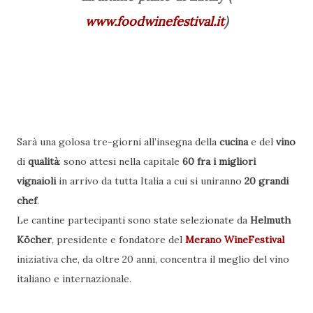
www.foodwinefestival.it
)
Sarà una golosa tre-giorni all’insegna della
cucina
e del
vino
di
qualità
: sono attesi nella capitale
60 fra i migliori
vignaioli
in arrivo da tutta Italia a cui si uniranno
20 grandi
chef
.
Le cantine partecipanti sono state selezionate da
Helmuth
Köcher
, presidente e fondatore del
Merano WineFestival
iniziativa che, da oltre 20 anni, concentra il meglio del vino
italiano e internazionale.